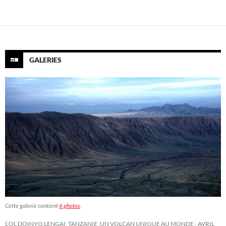
GALERIES
Cette galerie contient
6 photos
.
L’OL DOINYO LENGAI, TANZANIE, UN VOLCAN UNIQUE AU MONDE
AVRIL