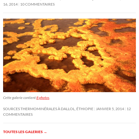
16, 2014
10 COMMENTAIRES
Cette galerie contient
8 photos
.
SOURCES THERMOMINÉRALES À DALLOL, ÉTHIOPIE
JANVIER 5, 2014
12
COMMENTAIRES
TOUTES LES GALERIES
→