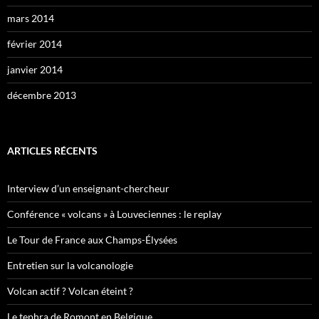
mars 2014
février 2014
janvier 2014
décembre 2013
ARTICLES RÉCENTS
Interview d’un enseignant-chercheur
Conférence « volcans » à Louveciennes : le replay
Le Tour de France aux Champs-Élysées
Entretien sur la volcanologie
Volcan actif ? Volcan éteint ?
Le tephra de Romont en Belgique