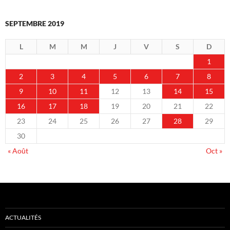
SEPTEMBRE 2019
L
M
M
J
V
S
D
1
2
3
4
5
6
7
8
9
10
11
12
13
14
15
16
17
18
19
20
21
22
23
24
25
26
27
28
29
30
« Août
Oct »
ACTUALITÉS