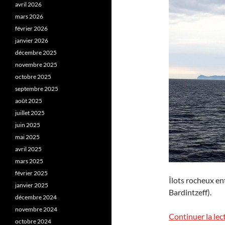
avril 2026
mars 2026
février 2026
janvier 2026
décembre 2025
novembre 2025
octobre 2025
septembre 2025
août 2025
juillet 2025
juin 2025
mai 2025
avril 2025
mars 2025
février 2025
Îlots rocheux en
janvier 2025
Bardintzeff).
décembre 2024
novembre 2024
Continuer la lec
octobre 2024