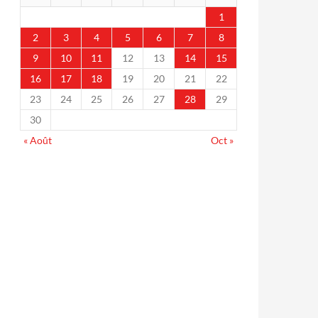
1
2
3
4
5
6
7
8
9
10
11
12
13
14
15
16
17
18
19
20
21
22
23
24
25
26
27
28
29
30
« Août
Oct »