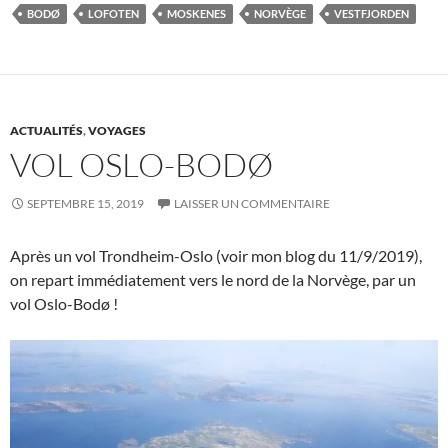
BODØ
LOFOTEN
MOSKENES
NORVÈGE
VESTFJORDEN
ACTUALITÉS
,
VOYAGES
VOL OSLO-BODØ
SEPTEMBRE 15, 2019
LAISSER UN COMMENTAIRE
Après un vol Trondheim-Oslo (voir mon blog du 11/9/2019),
on repart immédiatement vers le nord de la Norvège, par un
vol Oslo-Bodø !