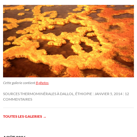
Cette galerie contient
8 photos
.
SOURCES THERMOMINÉRALES À DALLOL, ÉTHIOPIE
JANVIER 5, 2014
12
COMMENTAIRES
TOUTES LES GALERIES
→