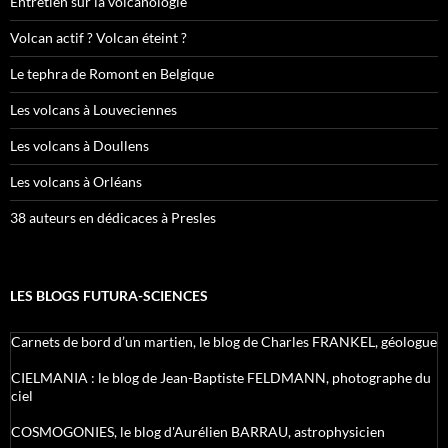
Entretien sur la volcanologie
Volcan actif ? Volcan éteint ?
Le tephra de Romont en Belgique
Les volcans à Louveciennes
Les volcans à Doullens
Les volcans à Orléans
38 auteurs en dédicaces à Presles
LES BLOGS FUTURA-SCIENCES
Carnets de bord d’un martien, le blog de Charles FRANKEL, géologue
CIELMANIA : le blog de Jean-Baptiste FELDMANN, photographe du
ciel
COSMOGONIES, le blog d'Aurélien BARRAU, astrophysicien