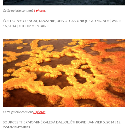
Cette galerie contient
6 photos
.
L’OL DOINYO LENGAI, TANZANIE, UN VOLCAN UNIQUE AU MONDE
AVRIL
16, 2014
10 COMMENTAIRES
Cette galerie contient
8 photos
.
SOURCES THERMOMINÉRALES À DALLOL, ÉTHIOPIE
JANVIER 5, 2014
12
COMMENTAIRES