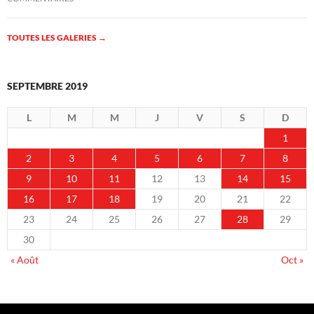
TOUTES LES GALERIES
→
SEPTEMBRE 2019
L
M
M
J
V
S
D
1
2
3
4
5
6
7
8
9
10
11
12
13
14
15
16
17
18
19
20
21
22
23
24
25
26
27
28
29
30
« Août
Oct »