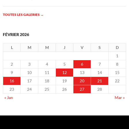
TOUTES LES GALERIES
→
FÉVRIER 2026
L
M
M
J
V
S
D
1
2
3
4
5
6
7
8
9
10
11
12
13
14
15
16
17
18
19
20
21
22
23
24
25
26
27
28
« Jan
Mar »