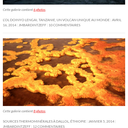
Cette galerie contient
6 photos
.
L’OL DOINYO LENGAI, TANZANIE, UN VOLCAN UNIQUE AU MONDE
AVRIL
16, 2014
JMBARDINTZEFF
10 COMMENTAIRES
Cette galerie contient
8 photos
.
SOURCES THERMOMINÉRALES À DALLOL, ÉTHIOPIE
JANVIER 5, 2014
JMBARDINTZEFF
12 COMMENTAIRES