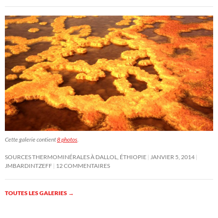
Cette galerie contient
8 photos
.
SOURCES THERMOMINÉRALES À DALLOL, ÉTHIOPIE
JANVIER 5, 2014
JMBARDINTZEFF
12 COMMENTAIRES
TOUTES LES GALERIES
→