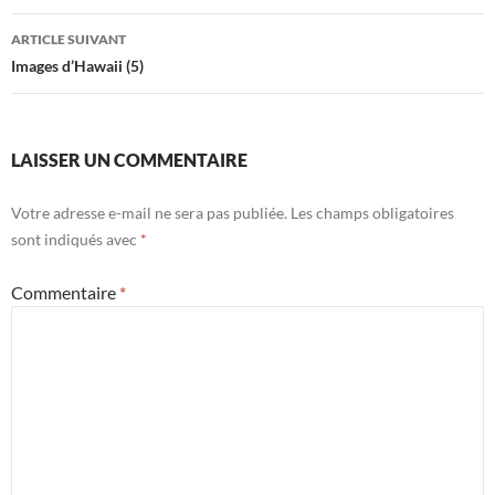
articles
ARTICLE SUIVANT
Images d’Hawaii (5)
LAISSER UN COMMENTAIRE
Votre adresse e-mail ne sera pas publiée.
Les champs obligatoires
sont indiqués avec
*
Commentaire
*