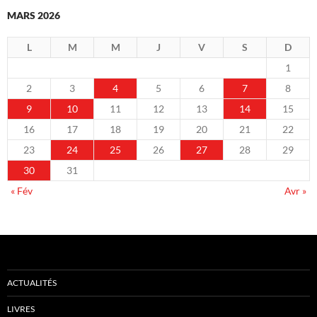
MARS 2026
L
M
M
J
V
S
D
1
2
3
4
5
6
7
8
9
10
11
12
13
14
15
16
17
18
19
20
21
22
23
24
25
26
27
28
29
30
31
« Fév
Avr »
ACTUALITÉS
LIVRES