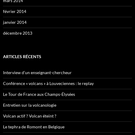
mars 2014
février 2014
janvier 2014
décembre 2013
ARTICLES RÉCENTS
Interview d’un enseignant-chercheur
Conférence « volcans » à Louveciennes : le replay
Le Tour de France aux Champs-Élysées
Entretien sur la volcanologie
Volcan actif ? Volcan éteint ?
Le tephra de Romont en Belgique