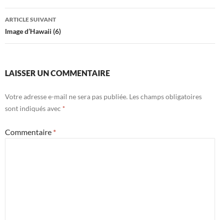
articles
ARTICLE SUIVANT
Image d’Hawaii (6)
LAISSER UN COMMENTAIRE
Votre adresse e-mail ne sera pas publiée.
Les champs obligatoires
sont indiqués avec
*
Commentaire
*