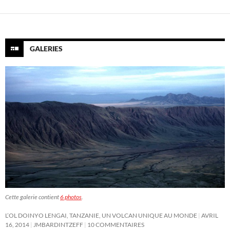
GALERIES
Cette galerie contient
6 photos
.
L’OL DOINYO LENGAI, TANZANIE, UN VOLCAN UNIQUE AU MONDE
AVRIL
16, 2014
JMBARDINTZEFF
10 COMMENTAIRES