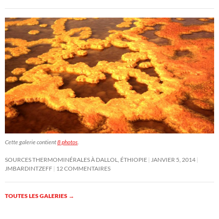
Cette galerie contient
8 photos
.
SOURCES THERMOMINÉRALES À DALLOL, ÉTHIOPIE
JANVIER 5, 2014
JMBARDINTZEFF
12 COMMENTAIRES
TOUTES LES GALERIES
→