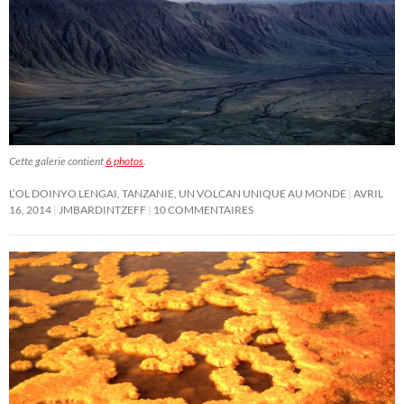
Cette galerie contient
6 photos
.
L’OL DOINYO LENGAI, TANZANIE, UN VOLCAN UNIQUE AU MONDE
AVRIL
16, 2014
JMBARDINTZEFF
10 COMMENTAIRES