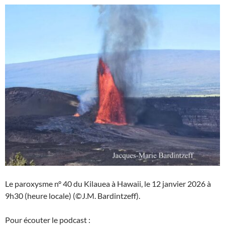
Le paroxysme n° 40 du Kilauea à Hawaii, le 12 janvier 2026 à
9h30 (heure locale) (©J.M. Bardintzeff).
Pour écouter le podcast :