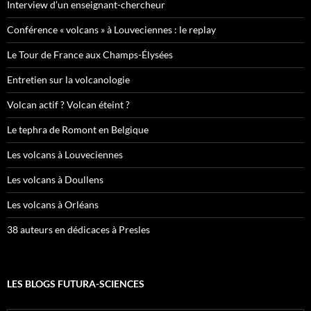
Interview d’un enseignant-chercheur
Conférence « volcans » à Louveciennes : le replay
Le Tour de France aux Champs-Élysées
Entretien sur la volcanologie
Volcan actif ? Volcan éteint ?
Le tephra de Romont en Belgique
Les volcans à Louveciennes
Les volcans à Doullens
Les volcans à Orléans
38 auteurs en dédicaces à Presles
LES BLOGS FUTURA-SCIENCES