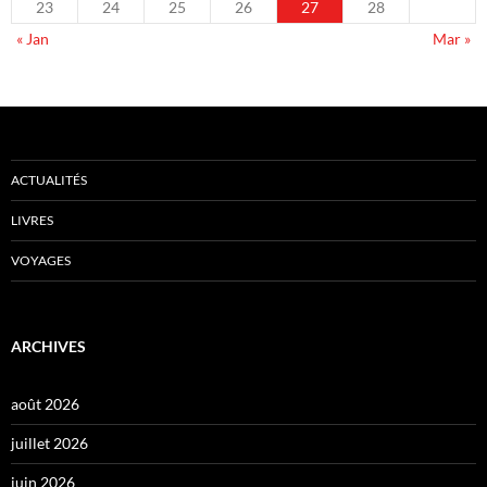
23
24
25
26
27
28
« Jan
Mar »
ACTUALITÉS
LIVRES
VOYAGES
ARCHIVES
août 2026
juillet 2026
juin 2026