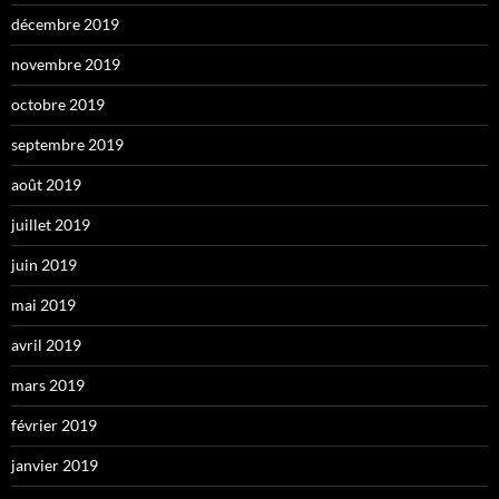
décembre 2019
novembre 2019
octobre 2019
septembre 2019
août 2019
juillet 2019
juin 2019
mai 2019
avril 2019
mars 2019
février 2019
janvier 2019