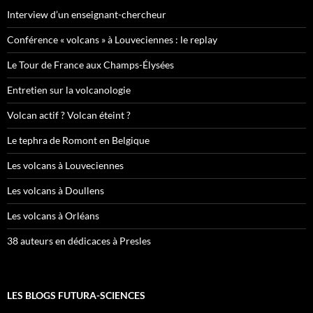
Interview d’un enseignant-chercheur
Conférence « volcans » à Louveciennes : le replay
Le Tour de France aux Champs-Élysées
Entretien sur la volcanologie
Volcan actif ? Volcan éteint ?
Le tephra de Romont en Belgique
Les volcans à Louveciennes
Les volcans à Doullens
Les volcans à Orléans
38 auteurs en dédicaces à Presles
LES BLOGS FUTURA-SCIENCES