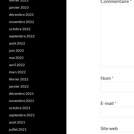
février 2023
Commentaire
*
janvier 2023
décembre 2022
novembre 2022
octobre 2022
septembre 2022
août 2022
juin 2022
mai 2022
avril 2022
mars 2022
Nom
*
février 2022
janvier 2022
décembre 2021
novembre 2021
E-mail
*
octobre 2021
septembre 2021
août 2021
Site web
juillet 2021