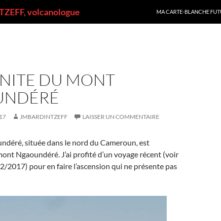
ALLER AU CONTENU
ZEFF, volcanologue
MA CARTE-BLANCHE FUT
ANITE DU MONT
UNDÉRÉ
17
JMBARDINTZEFF
LAISSER UN COMMENTAIRE
undéré, située dans le nord du Cameroun, est
ont Ngaoundéré. J’ai profité d’un voyage récent (voir
/2017) pour en faire l’ascension qui ne présente pas