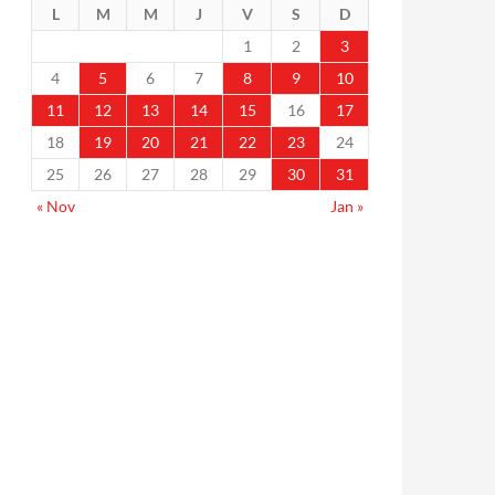
L
M
M
J
V
S
D
1
2
3
4
5
6
7
8
9
10
11
12
13
14
15
16
17
18
19
20
21
22
23
24
25
26
27
28
29
30
31
« Nov
Jan »