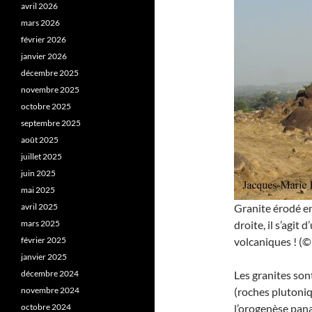
avril 2026
mars 2026
février 2026
janvier 2026
décembre 2025
novembre 2025
octobre 2025
septembre 2025
août 2025
juillet 2025
juin 2025
mai 2025
avril 2025
Granite érodé en
mars 2025
droite, il s’agi
février 2025
volcaniques ! (© 
janvier 2025
décembre 2024
Les granites son
novembre 2024
(roches plutoni
octobre 2024
l’orogenèse panaf