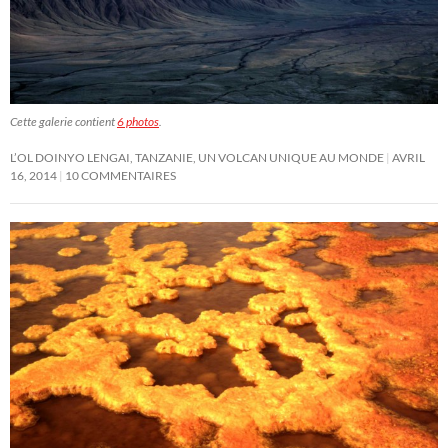
Cette galerie contient
6 photos
.
L’OL DOINYO LENGAI, TANZANIE, UN VOLCAN UNIQUE AU MONDE
AVRIL
16, 2014
10 COMMENTAIRES