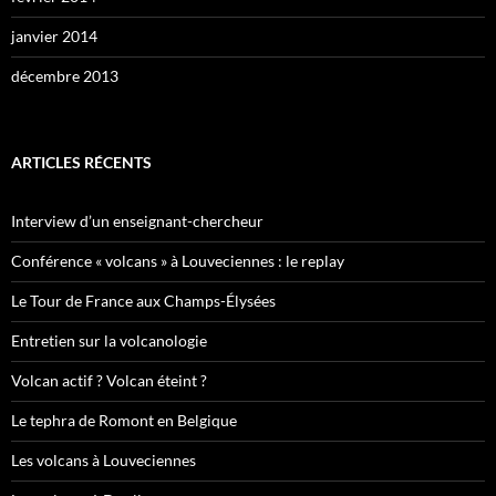
janvier 2014
décembre 2013
ARTICLES RÉCENTS
Interview d’un enseignant-chercheur
Conférence « volcans » à Louveciennes : le replay
Le Tour de France aux Champs-Élysées
Entretien sur la volcanologie
Volcan actif ? Volcan éteint ?
Le tephra de Romont en Belgique
Les volcans à Louveciennes