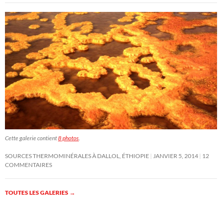
Cette galerie contient
8 photos
.
SOURCES THERMOMINÉRALES À DALLOL, ÉTHIOPIE
JANVIER 5, 2014
12
COMMENTAIRES
TOUTES LES GALERIES
→