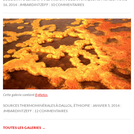
16, 2014
JMBARDINTZEFF
10 COMMENTAIRES
Cette galerie contient
8 photos
.
SOURCES THERMOMINÉRALES À DALLOL, ÉTHIOPIE
JANVIER 5, 2014
JMBARDINTZEFF
12 COMMENTAIRES
TOUTES LES GALERIES
→