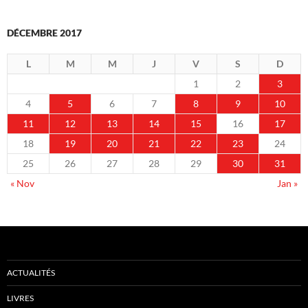
DÉCEMBRE 2017
L
M
M
J
V
S
D
1
2
3
4
5
6
7
8
9
10
11
12
13
14
15
16
17
18
19
20
21
22
23
24
25
26
27
28
29
30
31
« Nov
Jan »
ACTUALITÉS
LIVRES