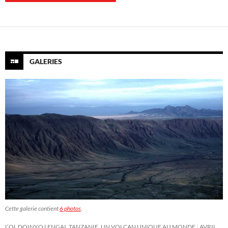
GALERIES
Cette galerie contient
6 photos
.
L’OL DOINYO LENGAI, TANZANIE, UN VOLCAN UNIQUE AU MONDE
AVRIL