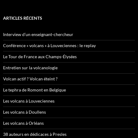
ARTICLES RÉCENTS
Interview d’un enseignant-chercheur
Conférence « volcans » à Louveciennes : le replay
Le Tour de France aux Champs-Élysées
Entretien sur la volcanologie
Volcan actif ? Volcan éteint ?
Le tephra de Romont en Belgique
Les volcans à Louveciennes
Les volcans à Doullens
Les volcans à Orléans
38 auteurs en dédicaces à Presles