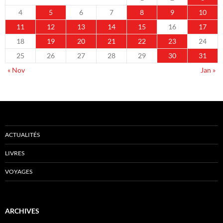
4
5
6
7
8
9
10
11
12
13
14
15
16
17
18
19
20
21
22
23
24
25
26
27
28
29
30
31
« Nov
Jan »
ACTUALITÉS
LIVRES
VOYAGES
ARCHIVES