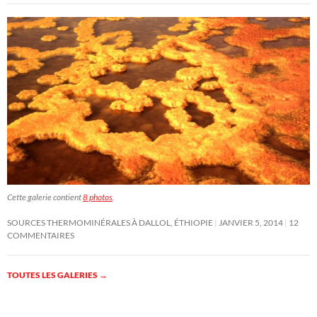
Cette galerie contient
8 photos
.
SOURCES THERMOMINÉRALES À DALLOL, ÉTHIOPIE
JANVIER 5, 2014
12
COMMENTAIRES
TOUTES LES GALERIES
→