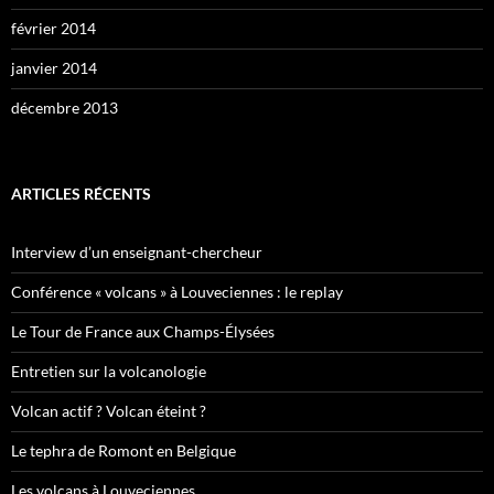
février 2014
janvier 2014
décembre 2013
ARTICLES RÉCENTS
Interview d’un enseignant-chercheur
Conférence « volcans » à Louveciennes : le replay
Le Tour de France aux Champs-Élysées
Entretien sur la volcanologie
Volcan actif ? Volcan éteint ?
Le tephra de Romont en Belgique
Les volcans à Louveciennes