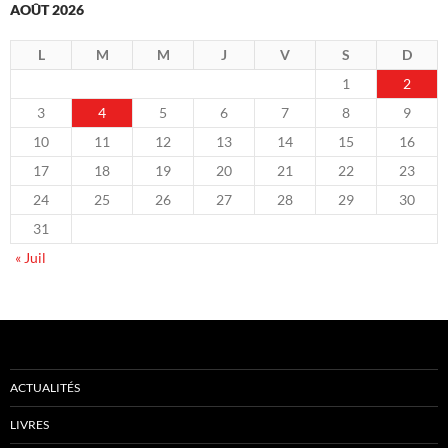
AOÛT 2026
L
M
M
J
V
S
D
1
2
3
4
5
6
7
8
9
10
11
12
13
14
15
16
17
18
19
20
21
22
23
24
25
26
27
28
29
30
31
« Juil
ACTUALITÉS
LIVRES