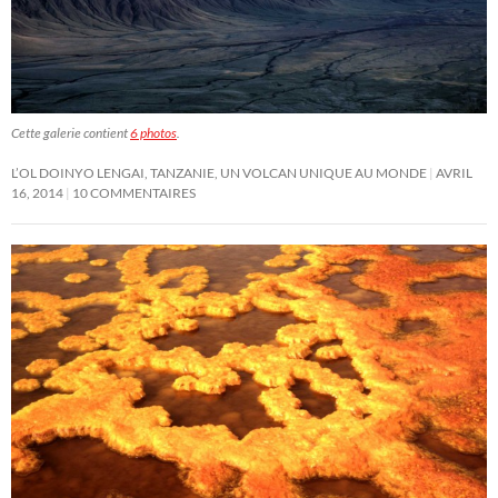
Cette galerie contient
6 photos
.
L’OL DOINYO LENGAI, TANZANIE, UN VOLCAN UNIQUE AU MONDE
AVRIL
16, 2014
10 COMMENTAIRES