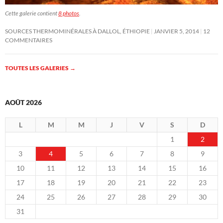
Cette galerie contient
8 photos
.
SOURCES THERMOMINÉRALES À DALLOL, ÉTHIOPIE
JANVIER 5, 2014
12
COMMENTAIRES
TOUTES LES GALERIES
→
AOÛT 2026
L
M
M
J
V
S
D
1
2
3
4
5
6
7
8
9
10
11
12
13
14
15
16
17
18
19
20
21
22
23
24
25
26
27
28
29
30
31