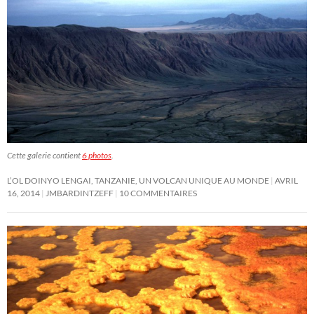
Cette galerie contient
6 photos
.
L’OL DOINYO LENGAI, TANZANIE, UN VOLCAN UNIQUE AU MONDE
AVRIL
16, 2014
JMBARDINTZEFF
10 COMMENTAIRES