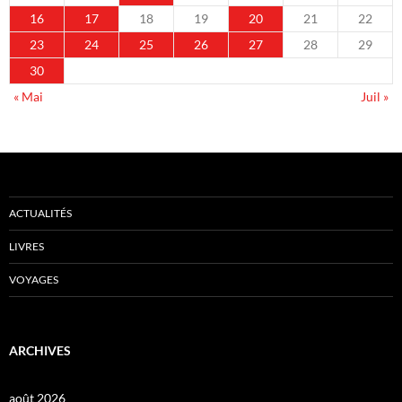
16
17
18
19
20
21
22
23
24
25
26
27
28
29
30
« Mai
Juil »
ACTUALITÉS
LIVRES
VOYAGES
ARCHIVES
août 2026