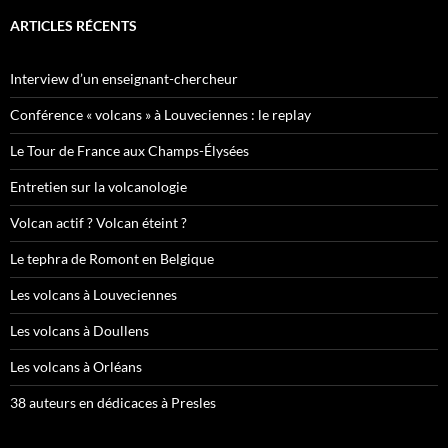
ARTICLES RÉCENTS
Interview d’un enseignant-chercheur
Conférence « volcans » à Louveciennes : le replay
Le Tour de France aux Champs-Élysées
Entretien sur la volcanologie
Volcan actif ? Volcan éteint ?
Le tephra de Romont en Belgique
Les volcans à Louveciennes
Les volcans à Doullens
Les volcans à Orléans
38 auteurs en dédicaces à Presles