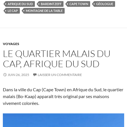
AFRIQUE DU SUD
BARDINTZEFF
CAPE TOWN
GÉOLOGUE
LE CAP
MONTAGNE DE LA TABLE
VOYAGES
LE QUARTIER MALAIS DU
CAP, AFRIQUE DU SUD
JUIN 26, 2025
LAISSER UN COMMENTAIRE
Dans la ville du Cap (Cape Town) en Afrique du Sud, le quartier
malais (Bo-Kaap) apparaît très original par ses maisons
vivement colorées.