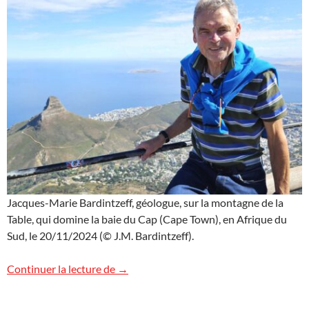
Jacques-Marie Bardintzeff, géologue, sur la montagne de la
Table, qui domine la baie du Cap (Cape Town), en Afrique du
Sud, le 20/11/2024 (© J.M. Bardintzeff).
Vue plongeante sur Cape Town
Continuer la lecture de
→