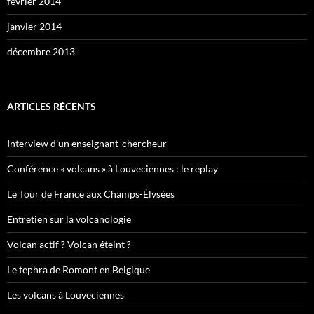
février 2014
janvier 2014
décembre 2013
ARTICLES RÉCENTS
Interview d’un enseignant-chercheur
Conférence « volcans » à Louveciennes : le replay
Le Tour de France aux Champs-Élysées
Entretien sur la volcanologie
Volcan actif ? Volcan éteint ?
Le tephra de Romont en Belgique
Les volcans à Louveciennes