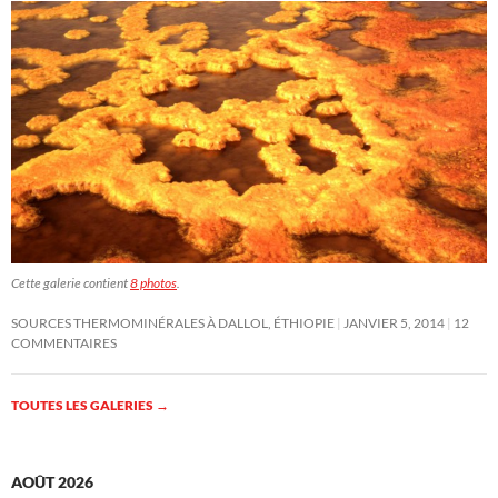
Cette galerie contient
8 photos
.
SOURCES THERMOMINÉRALES À DALLOL, ÉTHIOPIE
JANVIER 5, 2014
12
COMMENTAIRES
TOUTES LES GALERIES
→
AOÛT 2026