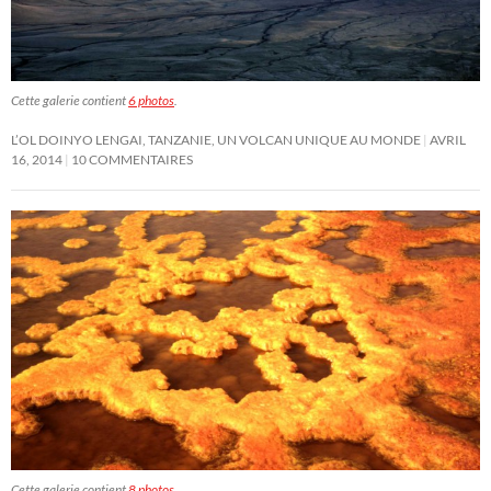
Cette galerie contient
6 photos
.
L’OL DOINYO LENGAI, TANZANIE, UN VOLCAN UNIQUE AU MONDE
AVRIL
16, 2014
10 COMMENTAIRES
Cette galerie contient
8 photos
.