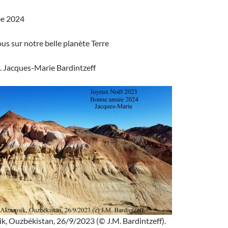
ée 2024
us sur notre belle planète Terre
. Jacques-Marie Bardintzeff
, Ouzbékistan, 26/9/2023 (© J.M. Bardintzeff).