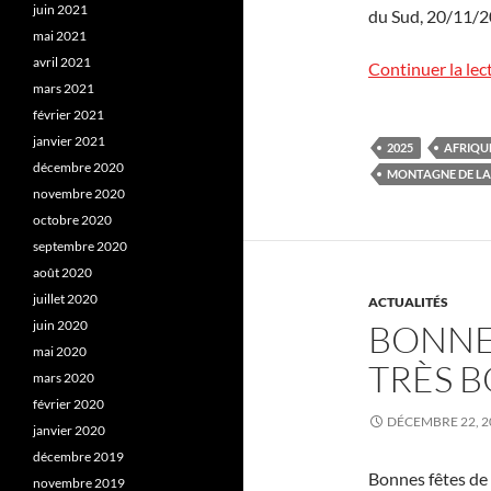
juin 2021
du Sud, 20/11/20
mai 2021
avril 2021
Continuer la lec
mars 2021
février 2021
janvier 2021
2025
AFRIQU
décembre 2020
MONTAGNE DE LA
novembre 2020
octobre 2020
septembre 2020
août 2020
juillet 2020
ACTUALITÉS
juin 2020
BONNES
mai 2020
TRÈS B
mars 2020
février 2020
DÉCEMBRE 22, 2
janvier 2020
décembre 2019
Bonnes fêtes de
novembre 2019