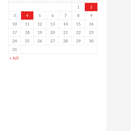
1
2
3
4
5
6
7
8
9
10
11
12
13
14
15
16
17
18
19
20
21
22
23
24
25
26
27
28
29
30
31
« Juil