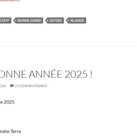
TZEFF
BONNE ANNÉE
GEYSER
ISLANDE
ONNE ANNÉE 2025 !
024
2 COMMENTAIRES
ée 2025
anète Terre