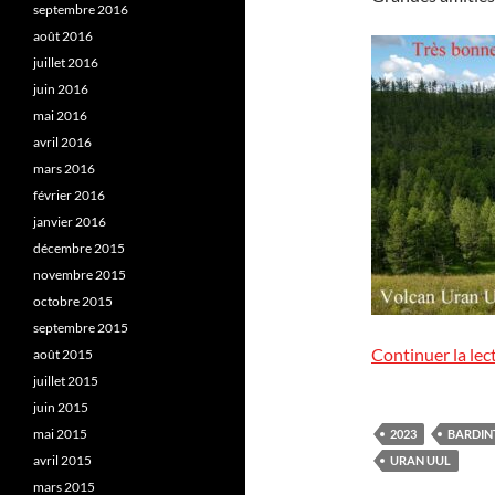
septembre 2016
août 2016
juillet 2016
juin 2016
mai 2016
avril 2016
mars 2016
février 2016
janvier 2016
décembre 2015
novembre 2015
octobre 2015
septembre 2015
Continuer la lec
août 2015
juillet 2015
juin 2015
mai 2015
2023
BARDIN
avril 2015
URAN UUL
mars 2015