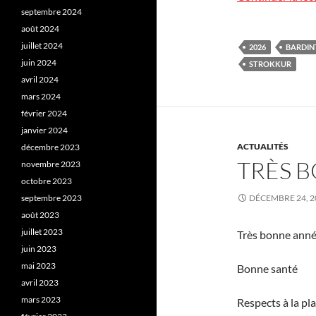
septembre 2024
août 2024
juillet 2024
2026
BARDIN
juin 2024
STROKKUR
avril 2024
mars 2024
février 2024
janvier 2024
ACTUALITÉS
décembre 2023
TRÈS B
novembre 2023
octobre 2023
septembre 2023
DÉCEMBRE 24, 2
août 2023
juillet 2023
Très bonne ann
juin 2023
mai 2023
Bonne santé
avril 2023
mars 2023
Respects à la pl