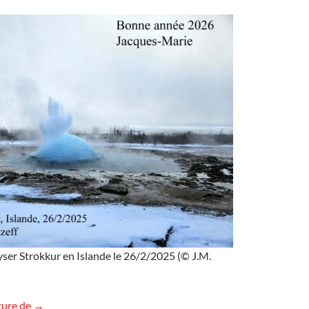
ser Strokkur en Islande le 26/2/2025 (© J.M.
Très bonne année 2026
ture de
→