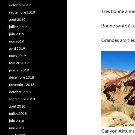
octobre 2019
Très bonne ann
septembre 2019
août 2019
Bonne santé à to
juillet 2019
juin 2019
Grandes amitiés
mai 2019
avril 2019
mars 2019
février 2019
janvier 2019
décembre 2018
novembre 2018
octobre 2018
septembre 2018
août 2018
juillet 2018
juin 2018
mai 2018
Canyon Aktumsik