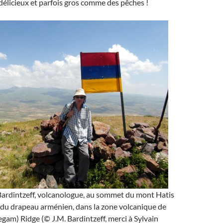
élicieux et parfois gros comme des pêches !
ardintzeff, volcanologue, au sommet du mont Hatis
 du drapeau arménien, dans la zone volcanique de
am) Ridge (© J.M. Bardintzeff, merci à Sylvain