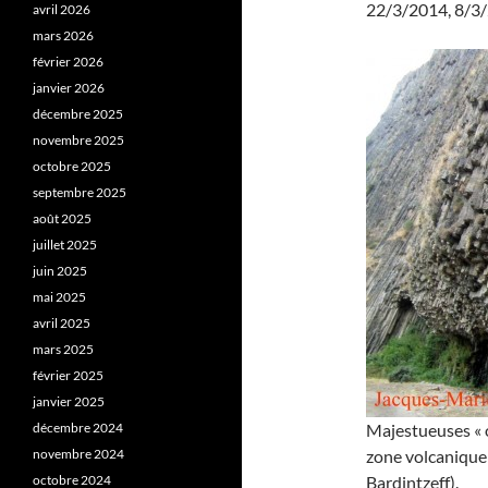
22/3/2014, 8/3/
avril 2026
mars 2026
février 2026
janvier 2026
décembre 2025
novembre 2025
octobre 2025
septembre 2025
août 2025
juillet 2025
juin 2025
mai 2025
avril 2025
mars 2025
février 2025
janvier 2025
décembre 2024
Majestueuses « o
novembre 2024
zone volcanique
octobre 2024
Bardintzeff).