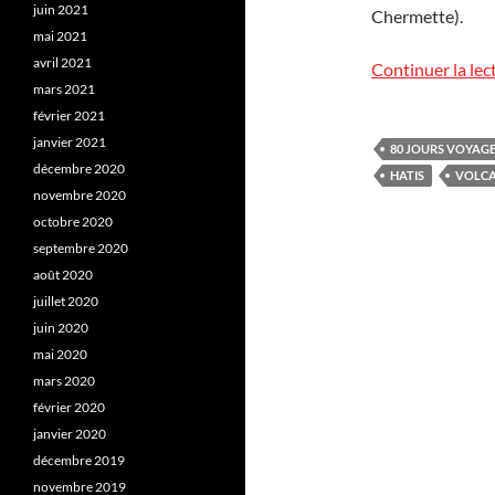
juin 2021
Chermette).
mai 2021
avril 2021
Continuer la lec
mars 2021
février 2021
janvier 2021
80 JOURS VOYAG
décembre 2020
HATIS
VOLC
novembre 2020
octobre 2020
septembre 2020
août 2020
juillet 2020
juin 2020
mai 2020
mars 2020
février 2020
janvier 2020
décembre 2019
novembre 2019