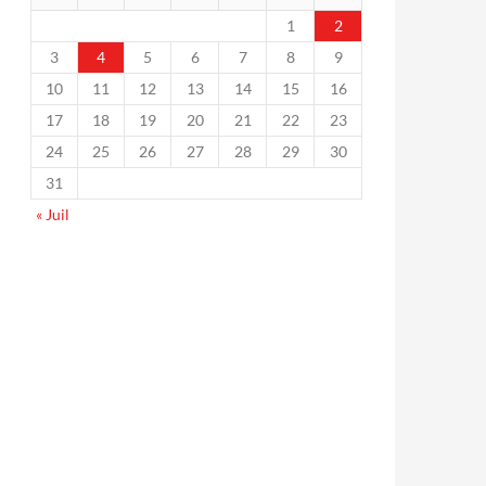
1
2
3
4
5
6
7
8
9
10
11
12
13
14
15
16
17
18
19
20
21
22
23
24
25
26
27
28
29
30
31
« Juil