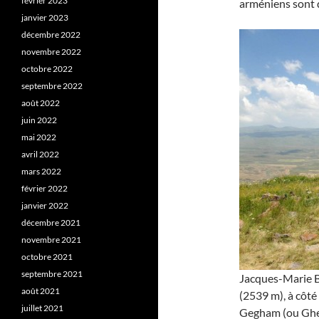
février 2023
arméniens sont d
janvier 2023
décembre 2022
novembre 2022
octobre 2022
septembre 2022
août 2022
juin 2022
mai 2022
avril 2022
mars 2022
février 2022
janvier 2022
décembre 2021
novembre 2021
octobre 2021
septembre 2021
Jacques-Marie B
août 2021
(2539 m), à côté
juillet 2021
Gegham (ou Gheg