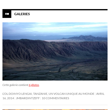
GALERIES
Cette galerie contient
6 photos
.
L’OL DOINYO LENGAI, TANZANIE, UN VOLCAN UNIQUE AU MONDE
AVRIL
16, 2014
JMBARDINTZEFF
10 COMMENTAIRES