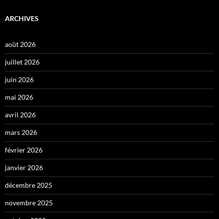
ARCHIVES
août 2026
juillet 2026
juin 2026
mai 2026
avril 2026
mars 2026
février 2026
janvier 2026
décembre 2025
novembre 2025