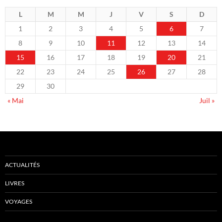
L
M
M
J
V
S
D
1
2
3
4
5
6
7
8
9
10
11
12
13
14
15
16
17
18
19
20
21
22
23
24
25
26
27
28
29
30
« Mai
Juil »
ACTUALITÉS
LIVRES
VOYAGES