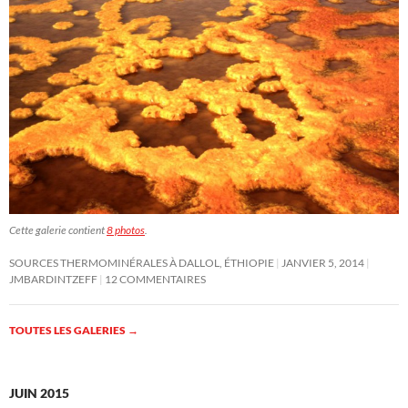
Cette galerie contient
8 photos
.
SOURCES THERMOMINÉRALES À DALLOL, ÉTHIOPIE
JANVIER 5, 2014
JMBARDINTZEFF
12 COMMENTAIRES
TOUTES LES GALERIES
→
JUIN 2015