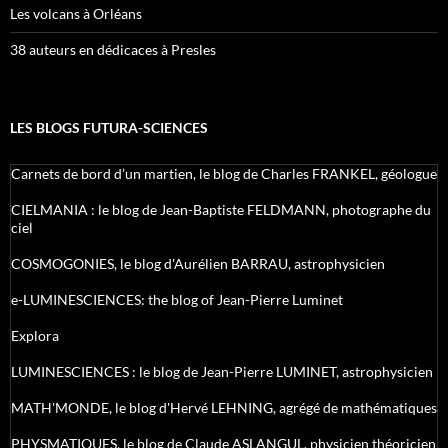
Les volcans à Orléans
38 auteurs en dédicaces à Presles
LES BLOGS FUTURA-SCIENCES
Carnets de bord d’un martien, le blog de Charles FRANKEL, géologue
CIELMANIA : le blog de Jean-Baptiste FELDMANN, photographe du
ciel
COSMOGONIES, le blog d'Aurélien BARRAU, astrophysicien
e-LUMINESCIENCES: the blog of Jean-Pierre Luminet
Explora
LUMINESCIENCES : le blog de Jean-Pierre LUMINET, astrophysicien
MATH'MONDE, le blog d'Hervé LEHNING, agrégé de mathématiques
PHYSMATIQUES, le blog de Claude ASLANGUL, physicien théoricien