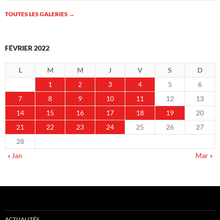
TOUTES LES GALERIES
→
FÉVRIER 2022
L
M
M
J
V
S
D
1
2
3
4
5
6
7
8
9
10
11
12
13
14
15
16
17
18
19
20
21
22
23
24
25
26
27
28
« Jan
Mar »
ACTUALITÉS