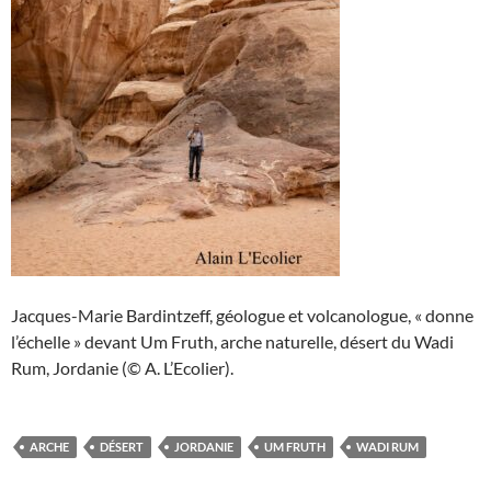
Jacques-Marie Bardintzeff, géologue et volcanologue, « donne
l’échelle » devant Um Fruth, arche naturelle, désert du Wadi
Rum, Jordanie (© A. L’Ecolier).
ARCHE
DÉSERT
JORDANIE
UM FRUTH
WADI RUM