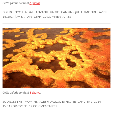
Cette galerie contient
6 photos
.
L’OL DOINYO LENGAI, TANZANIE, UN VOLCAN UNIQUE AU MONDE
AVRIL
16, 2014
JMBARDINTZEFF
10 COMMENTAIRES
Cette galerie contient
8 photos
.
SOURCES THERMOMINÉRALES À DALLOL, ÉTHIOPIE
JANVIER 5, 2014
JMBARDINTZEFF
12 COMMENTAIRES