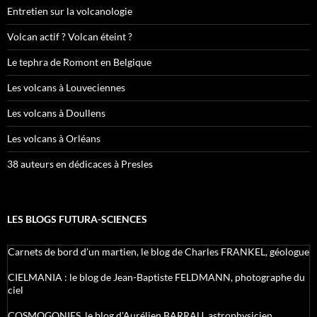
Entretien sur la volcanologie
Volcan actif ? Volcan éteint ?
Le tephra de Romont en Belgique
Les volcans à Louveciennes
Les volcans à Doullens
Les volcans à Orléans
38 auteurs en dédicaces à Presles
LES BLOGS FUTURA-SCIENCES
Carnets de bord d’un martien, le blog de Charles FRANKEL, géologue
CIELMANIA : le blog de Jean-Baptiste FELDMANN, photographe du
ciel
COSMOGONIES, le blog d'Aurélien BARRAU, astrophysicien