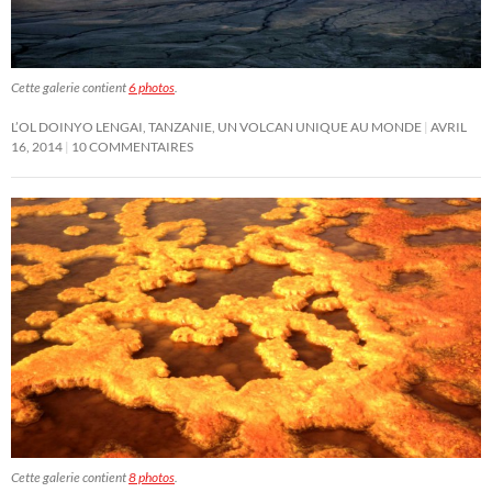
Cette galerie contient
6 photos
.
L’OL DOINYO LENGAI, TANZANIE, UN VOLCAN UNIQUE AU MONDE
AVRIL
16, 2014
10 COMMENTAIRES
Cette galerie contient
8 photos
.