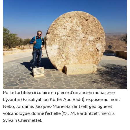
Porte fortifiée circulaire en pierre d’un ancien monastère
byzantin (Faisaliyah ou Kuffer Abu Badd), exposée au mont
Nébo, Jordanie. Jacques-Marie Bardintzeff, géologue et
volcanologue, donne l’échelle (© J.M. Bardintzeff, merci à
Sylvain Chermette).