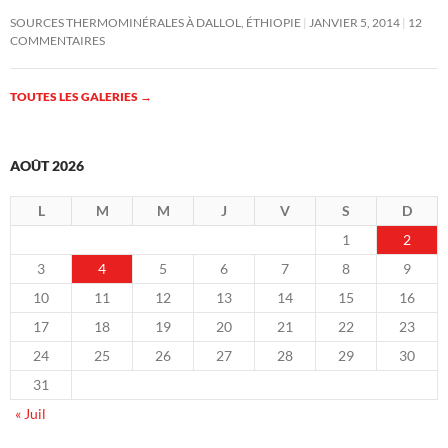
SOURCES THERMOMINÉRALES À DALLOL, ÉTHIOPIE
JANVIER 5, 2014
12
COMMENTAIRES
TOUTES LES GALERIES
→
AOÛT 2026
L
M
M
J
V
S
D
1
2
3
4
5
6
7
8
9
10
11
12
13
14
15
16
17
18
19
20
21
22
23
24
25
26
27
28
29
30
31
« Juil