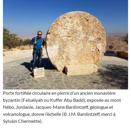
Porte fortifiée circulaire en pierre d’un ancien monastère
byzantin (Faisaliyah ou Kuffer Abu Badd), exposée au mont
Nébo, Jordanie. Jacques-Marie Bardintzeff, géologue et
volcanologue, donne l’échelle (© J.M. Bardintzeff, merci à
Sylvain Chermette).