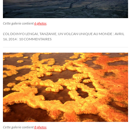
Cette galerie contient
6 photos
.
L’OL DOINYO LENGAI, TANZANIE, UN VOLCAN UNIQUE AU MONDE
AVRIL
16, 2014
10 COMMENTAIRES
Cette galerie contient
8 photos
.