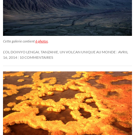
Cette galerie contient
6 photos
.
L’OL DOINYO LENGAI, TANZANIE, UN VOLCAN UNIQUE AU MONDE
AVRIL
16, 2014
10 COMMENTAIRES