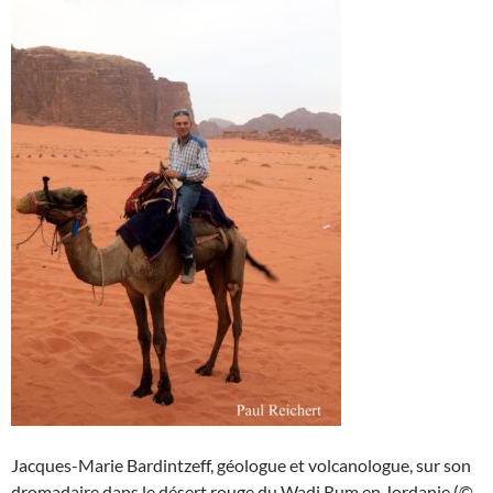
Jacques-Marie Bardintzeff, géologue et volcanologue, sur son
dromadaire dans le désert rouge du Wadi Rum en Jordanie (©