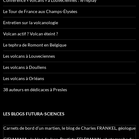
Conférence « volcans » à Louveciennes : le replay
Le Tour de France aux Champs-Élysées
Entretien sur la volcanologie
Volcan actif ? Volcan éteint ?
Le tephra de Romont en Belgique
Les volcans à Louveciennes
Les volcans à Doullens
Les volcans à Orléans
38 auteurs en dédicaces à Presles
LES BLOGS FUTURA-SCIENCES
Carnets de bord d’un martien, le blog de Charles FRANKEL, géologue