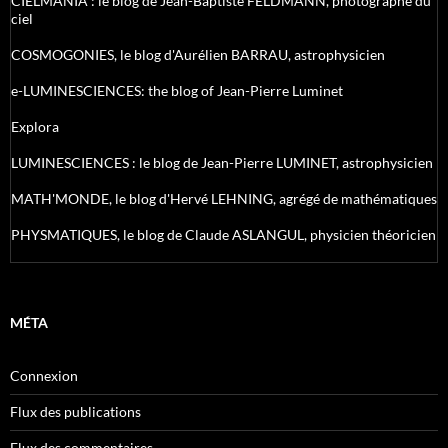
CIELMANIA : le blog de Jean-Baptiste FELDMANN, photographe du
ciel
COSMOGONIES, le blog d'Aurélien BARRAU, astrophysicien
e-LUMINESCIENCES: the blog of Jean-Pierre Luminet
Explora
LUMINESCIENCES : le blog de Jean-Pierre LUMINET, astrophysicien
MATH'MONDE, le blog d'Hervé LEHNING, agrégé de mathématiques
PHYSMATIQUES, le blog de Claude ASLANGUL, physicien théoricien
MÉTA
Connexion
Flux des publications
Flux des commentaires