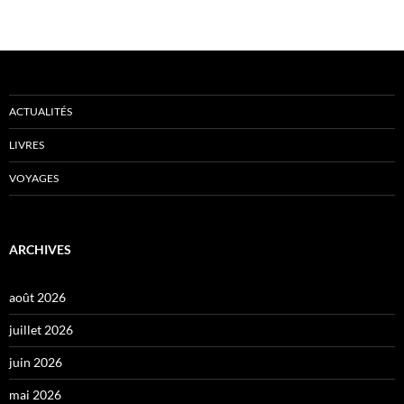
ACTUALITÉS
LIVRES
VOYAGES
ARCHIVES
août 2026
juillet 2026
juin 2026
mai 2026