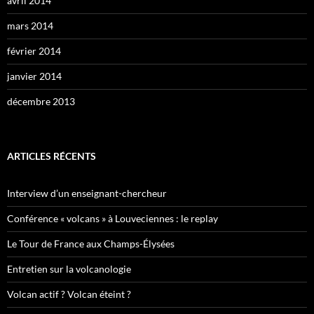
avril 2014
mars 2014
février 2014
janvier 2014
décembre 2013
ARTICLES RÉCENTS
Interview d’un enseignant-chercheur
Conférence « volcans » à Louveciennes : le replay
Le Tour de France aux Champs-Élysées
Entretien sur la volcanologie
Volcan actif ? Volcan éteint ?