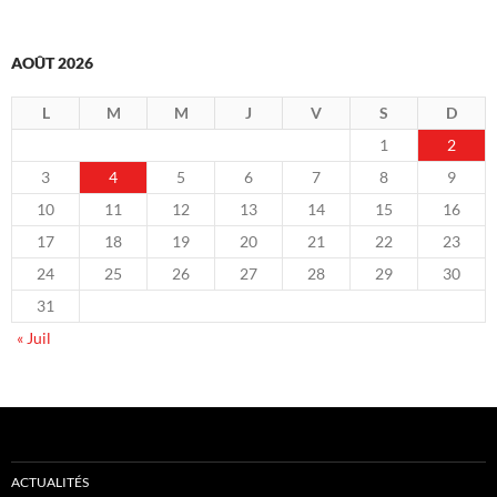
AOÛT 2026
L
M
M
J
V
S
D
1
2
3
4
5
6
7
8
9
10
11
12
13
14
15
16
17
18
19
20
21
22
23
24
25
26
27
28
29
30
31
« Juil
ACTUALITÉS