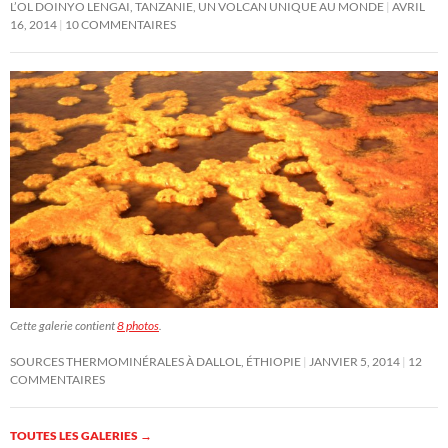
L’OL DOINYO LENGAI, TANZANIE, UN VOLCAN UNIQUE AU MONDE
AVRIL
16, 2014
10 COMMENTAIRES
Cette galerie contient
8 photos
.
SOURCES THERMOMINÉRALES À DALLOL, ÉTHIOPIE
JANVIER 5, 2014
12
COMMENTAIRES
TOUTES LES GALERIES
→