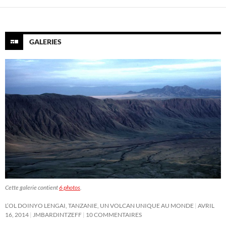
GALERIES
Cette galerie contient
6 photos
.
L’OL DOINYO LENGAI, TANZANIE, UN VOLCAN UNIQUE AU MONDE
AVRIL
16, 2014
JMBARDINTZEFF
10 COMMENTAIRES