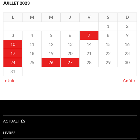
JUILLET 2023
L
M
M
J
V
S
D
1
2
3
4
5
6
7
8
9
10
11
12
13
14
15
16
17
18
19
20
21
22
23
24
25
26
27
28
29
30
31
« Juin
Août »
ACTUALITÉS
LIVRES