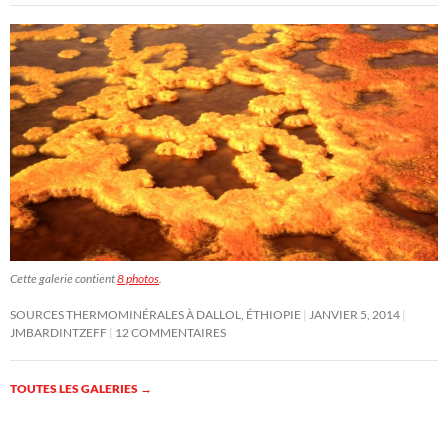
Cette galerie contient
8 photos
.
SOURCES THERMOMINÉRALES À DALLOL, ÉTHIOPIE
JANVIER 5, 2014
JMBARDINTZEFF
12 COMMENTAIRES
TOUTES LES GALERIES
→