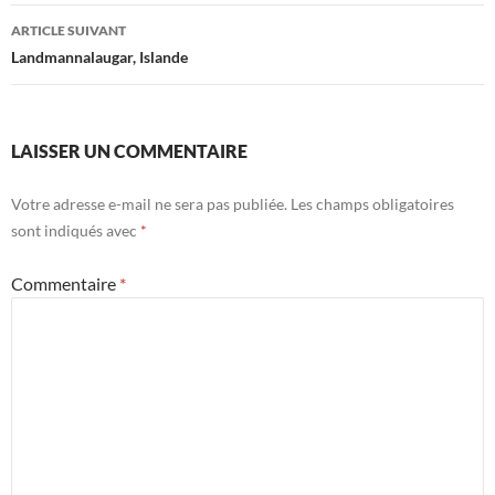
articles
ARTICLE SUIVANT
Landmannalaugar, Islande
LAISSER UN COMMENTAIRE
Votre adresse e-mail ne sera pas publiée.
Les champs obligatoires
sont indiqués avec
*
Commentaire
*