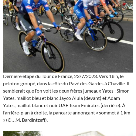
Dernière étape du Tour de France, 23/7/2023. Vers 18 h, le
peloton groupé, dans la côte du Pavé des Gardes à Chaville. Il
semblerait que l’on voit les deux frères jumeaux Yates : Simon
Yates, maillot bleu et blanc Jayco Alula (devant) et Adam
Yates, maillot blanc et noir UAE Team Emirates (derrière). À
l’arrière-plan à droite, la pancarte annonçant « sommet à 1 km
» (© J.M. Bardintzeff).