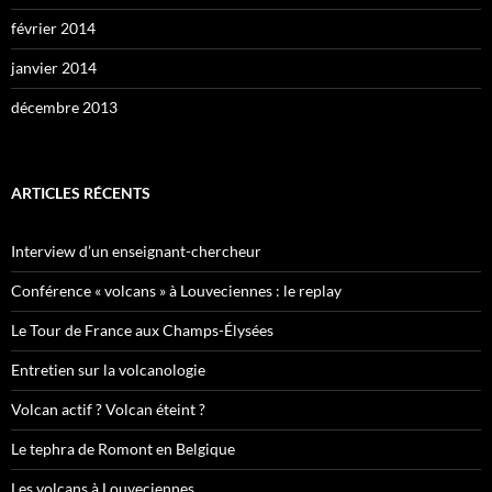
février 2014
janvier 2014
décembre 2013
ARTICLES RÉCENTS
Interview d’un enseignant-chercheur
Conférence « volcans » à Louveciennes : le replay
Le Tour de France aux Champs-Élysées
Entretien sur la volcanologie
Volcan actif ? Volcan éteint ?
Le tephra de Romont en Belgique
Les volcans à Louveciennes