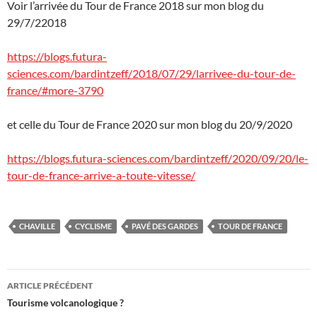
Voir l’arrivée du Tour de France 2018 sur mon blog du
29/7/22018
https://blogs.futura-
sciences.com/bardintzeff/2018/07/29/larrivee-du-tour-de-
france/#more-3790
et celle du Tour de France 2020 sur mon blog du 20/9/2020
https://blogs.futura-sciences.com/bardintzeff/2020/09/20/le-
tour-de-france-arrive-a-toute-vitesse/
CHAVILLE
CYCLISME
PAVÉ DES GARDES
TOUR DE FRANCE
Navigation
ARTICLE PRÉCÉDENT
des
Tourisme volcanologique ?