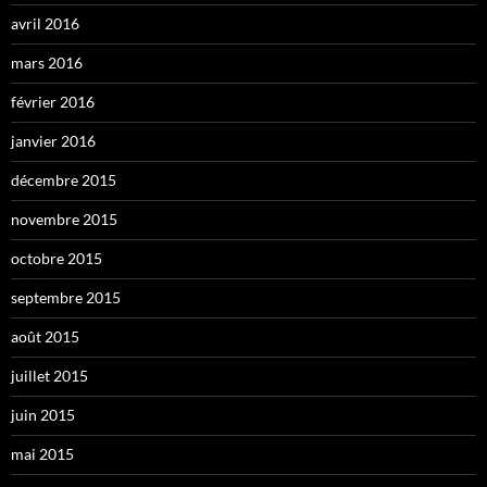
avril 2016
mars 2016
février 2016
janvier 2016
décembre 2015
novembre 2015
octobre 2015
septembre 2015
août 2015
juillet 2015
juin 2015
mai 2015