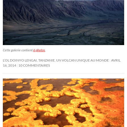
Cette galerie contient
6 photos
.
L’OL DOINYO LENGAI, TANZANIE, UN VOLCAN UNIQUE AU MONDE
AVRIL
16, 2014
10 COMMENTAIRES