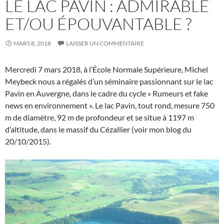
LE LAC PAVIN : ADMIRABLE
ET/OU ÉPOUVANTABLE ?
MARS 8, 2018
LAISSER UN COMMENTAIRE
Mercredi 7 mars 2018, à l’École Normale Supérieure, Michel
Meybeck nous a régalés d’un séminaire passionnant sur le lac
Pavin en Auvergne, dans le cadre du cycle « Rumeurs et fake
news en environnement ». Le lac Pavin, tout rond, mesure 750
m de diamètre, 92 m de profondeur et se situe à 1197 m
d’altitude, dans le massif du Cézallier (voir mon blog du
20/10/2015).