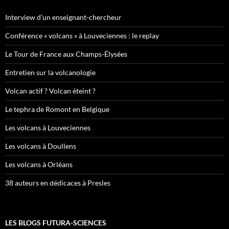
Interview d’un enseignant-chercheur
Conférence « volcans » à Louveciennes : le replay
Le Tour de France aux Champs-Élysées
Entretien sur la volcanologie
Volcan actif ? Volcan éteint ?
Le tephra de Romont en Belgique
Les volcans à Louveciennes
Les volcans à Doullens
Les volcans à Orléans
38 auteurs en dédicaces à Presles
LES BLOGS FUTURA-SCIENCES