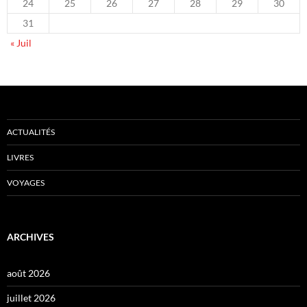
24
25
26
27
28
29
30
31
« Juil
ACTUALITÉS
LIVRES
VOYAGES
ARCHIVES
août 2026
juillet 2026