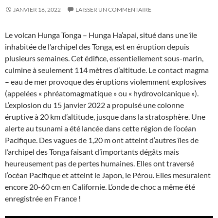
JANVIER 16, 2022
LAISSER UN COMMENTAIRE
Le volcan Hunga Tonga – Hunga Ha’apai, situé dans une île
inhabitée de l’archipel des Tonga, est en éruption depuis
plusieurs semaines. Cet édifice, essentiellement sous-marin,
culmine à seulement 114 mètres d’altitude. Le contact magma
– eau de mer provoque des éruptions violemment explosives
(appelées « phréatomagmatique » ou « hydrovolcanique »).
L’explosion du 15 janvier 2022 a propulsé une colonne
éruptive à 20 km d’altitude, jusque dans la stratosphère. Une
alerte au tsunami a été lancée dans cette région de l’océan
Pacifique. Des vagues de 1,20 m ont atteint d’autres îles de
l’archipel des Tonga faisant d’importants dégâts mais
heureusement pas de pertes humaines. Elles ont traversé
l’océan Pacifique et atteint le Japon, le Pérou. Elles mesuraient
encore 20-60 cm en Californie. L’onde de choc a même été
enregistrée en France !