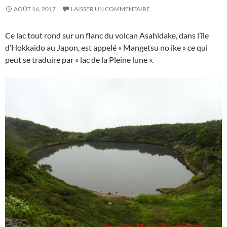
AOÛT 16, 2017
LAISSER UN COMMENTAIRE
Ce lac tout rond sur un flanc du volcan Asahidake, dans l’île
d’Hokkaido au Japon, est appelé « Mangetsu no ike » ce qui
peut se traduire par « lac de la Pleine lune ».