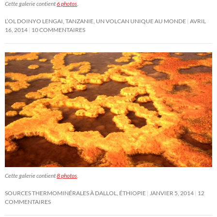
Cette galerie contient
6 photos
.
L’OL DOINYO LENGAI, TANZANIE, UN VOLCAN UNIQUE AU MONDE
AVRIL
16, 2014
10 COMMENTAIRES
Cette galerie contient
8 photos
.
SOURCES THERMOMINÉRALES À DALLOL, ÉTHIOPIE
JANVIER 5, 2014
12
COMMENTAIRES