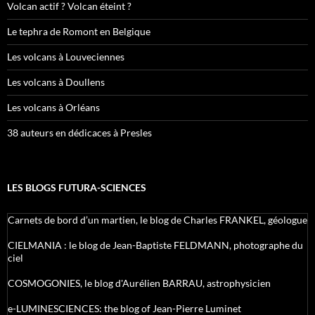
Volcan actif ? Volcan éteint ?
Le tephra de Romont en Belgique
Les volcans à Louveciennes
Les volcans à Doullens
Les volcans à Orléans
38 auteurs en dédicaces à Presles
LES BLOGS FUTURA-SCIENCES
Carnets de bord d’un martien, le blog de Charles FRANKEL, géologue
CIELMANIA : le blog de Jean-Baptiste FELDMANN, photographe du
ciel
COSMOGONIES, le blog d'Aurélien BARRAU, astrophysicien
e-LUMINESCIENCES: the blog of Jean-Pierre Luminet