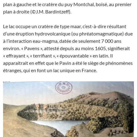
plan à gauche et le cratère du puy Montchal, boisé, au premier
plan à droite (©J.M. Bardintzeff).
Le lac occupe un cratère de type maar, c’est-à-dire résultant
d’une éruption hydrovolcanique (ou phréatomagmatique) due
à l’interaction eau-magma, datée de seulement 7 000 ans
environ. « Pavens », attesté depuis au moins 1605, signifierait
« effrayant », « terrifiant », « épouvantable » en latin. Il
apparaitrait en effet que le Pavin a été le siège de phénomènes
étranges, qui en font un lac unique en France.