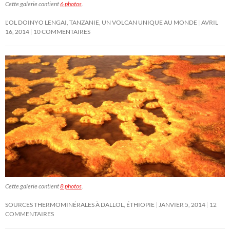
Cette galerie contient
6 photos
.
L’OL DOINYO LENGAI, TANZANIE, UN VOLCAN UNIQUE AU MONDE
AVRIL
16, 2014
10 COMMENTAIRES
Cette galerie contient
8 photos
.
SOURCES THERMOMINÉRALES À DALLOL, ÉTHIOPIE
JANVIER 5, 2014
12
COMMENTAIRES