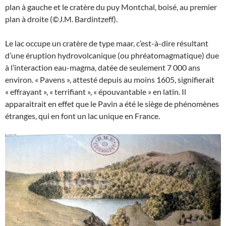
plan à gauche et le cratère du puy Montchal, boisé, au premier
plan à droite (©J.M. Bardintzeff).
Le lac occupe un cratère de type maar, c’est-à-dire résultant
d’une éruption hydrovolcanique (ou phréatomagmatique) due
à l’interaction eau-magma, datée de seulement 7 000 ans
environ. « Pavens », attesté depuis au moins 1605, signifierait
« effrayant », « terrifiant », « épouvantable » en latin. Il
apparaitrait en effet que le Pavin a été le siège de phénomènes
étranges, qui en font un lac unique en France.