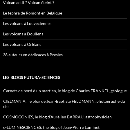
Volcan actif ? Volcan éteint ?
Le tephra de Romont en Belgique
Les volcans à Louveciennes
Les volcans à Doullens
Les volcans à Orléans
38 auteurs en dédicaces à Presles
LES BLOGS FUTURA-SCIENCES
Carnets de bord d’un martien, le blog de Charles FRANKEL, géologue
CIELMANIA : le blog de Jean-Baptiste FELDMANN, photographe du
ciel
COSMOGONIES, le blog d'Aurélien BARRAU, astrophysicien
e-LUMINESCIENCES: the blog of Jean-Pierre Luminet