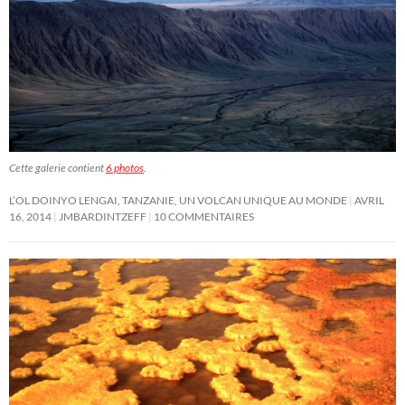
Cette galerie contient
6 photos
.
L’OL DOINYO LENGAI, TANZANIE, UN VOLCAN UNIQUE AU MONDE
AVRIL
16, 2014
JMBARDINTZEFF
10 COMMENTAIRES