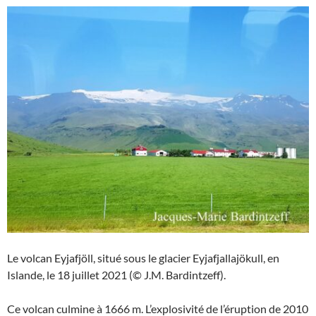
Le volcan Eyjafjöll, situé sous le glacier Eyjafjallajökull, en
Islande, le 18 juillet 2021 (© J.M. Bardintzeff).
Ce volcan culmine à 1666 m. L’explosivité de l’éruption de 2010