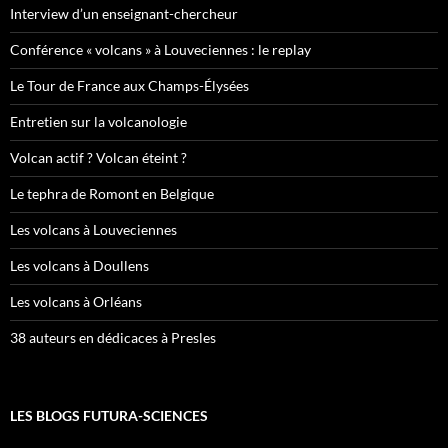
Interview d’un enseignant-chercheur
Conférence « volcans » à Louveciennes : le replay
Le Tour de France aux Champs-Élysées
Entretien sur la volcanologie
Volcan actif ? Volcan éteint ?
Le tephra de Romont en Belgique
Les volcans à Louveciennes
Les volcans à Doullens
Les volcans à Orléans
38 auteurs en dédicaces à Presles
LES BLOGS FUTURA-SCIENCES