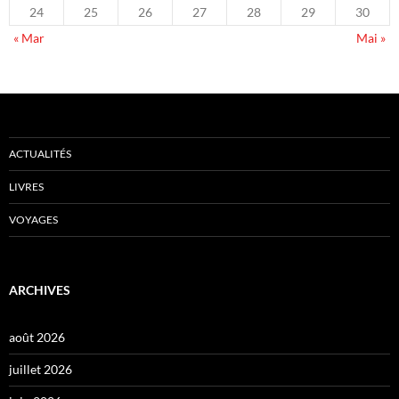
24
25
26
27
28
29
30
« Mar
Mai »
ACTUALITÉS
LIVRES
VOYAGES
ARCHIVES
août 2026
juillet 2026