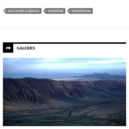
SALON DES SCIENCES
VENDÔME
VENDÔMOIS
GALERIES