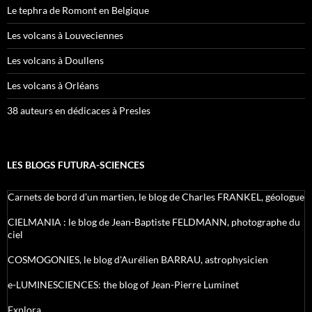
Le tephra de Romont en Belgique
Les volcans à Louveciennes
Les volcans à Doullens
Les volcans à Orléans
38 auteurs en dédicaces à Presles
LES BLOGS FUTURA-SCIENCES
Carnets de bord d’un martien, le blog de Charles FRANKEL, géologue
CIELMANIA : le blog de Jean-Baptiste FELDMANN, photographe du
ciel
COSMOGONIES, le blog d'Aurélien BARRAU, astrophysicien
e-LUMINESCIENCES: the blog of Jean-Pierre Luminet
Explora