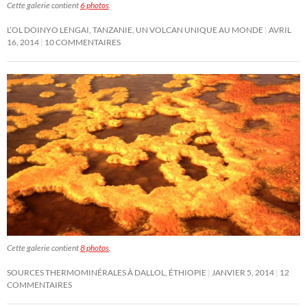
Cette galerie contient
6 photos
.
L’OL DOINYO LENGAI, TANZANIE, UN VOLCAN UNIQUE AU MONDE
AVRIL
16, 2014
10 COMMENTAIRES
Cette galerie contient
8 photos
.
SOURCES THERMOMINÉRALES À DALLOL, ÉTHIOPIE
JANVIER 5, 2014
12
COMMENTAIRES