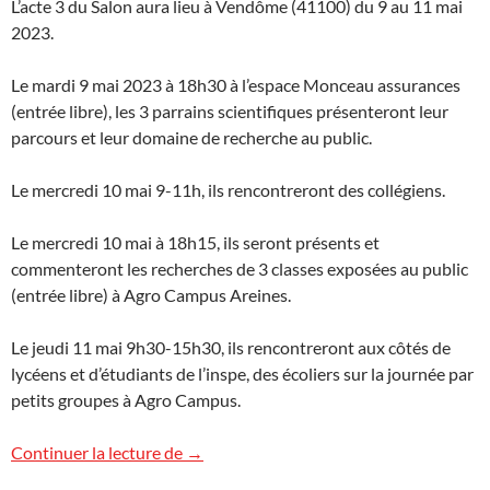
L’acte 3 du Salon aura lieu à Vendôme (41100) du 9 au 11 mai
2023.
Le mardi 9 mai 2023 à 18h30 à l’espace Monceau assurances
(entrée libre), les 3 parrains scientifiques présenteront leur
parcours et leur domaine de recherche au public.
Le mercredi 10 mai 9-11h, ils rencontreront des collégiens.
Le mercredi 10 mai à 18h15, ils seront présents et
commenteront les recherches de 3 classes exposées au public
(entrée libre) à Agro Campus Areines.
Le jeudi 11 mai 9h30-15h30, ils rencontreront aux côtés de
lycéens et d’étudiants de l’inspe, des écoliers sur la journée par
petits groupes à Agro Campus.
Salon des sciences du Vendômois
Continuer la lecture de
→