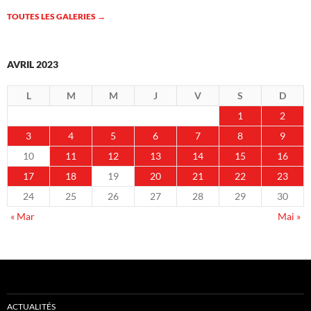
TOUTES LES GALERIES
→
AVRIL 2023
L
M
M
J
V
S
D
1
2
3
4
5
6
7
8
9
10
11
12
13
14
15
16
17
18
19
20
21
22
23
24
25
26
27
28
29
30
« Mar
Mai »
ACTUALITÉS