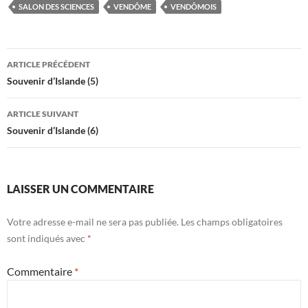
SALON DES SCIENCES
VENDÔME
VENDÔMOIS
Navigation
ARTICLE PRÉCÉDENT
des
Souvenir d’Islande (5)
articles
ARTICLE SUIVANT
Souvenir d’Islande (6)
LAISSER UN COMMENTAIRE
Votre adresse e-mail ne sera pas publiée.
Les champs obligatoires
sont indiqués avec
*
Commentaire
*