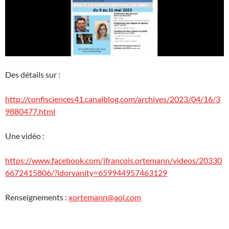
Des détails sur :
http://confisciences41.canalblog.com/archives/2023/04/16/3
9880477.html
Une vidéo :
https://www.facebook.com/jfrancois.ortemann/videos/20330
6672415806/?idorvanity=659944957463129
Renseignements :
xortemann@aol.com