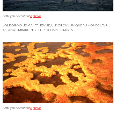
Cette galerie contient
6 photos
.
L’OL DOINYO LENGAI, TANZANIE, UN VOLCAN UNIQUE AU MONDE
AVRIL
16, 2014
JMBARDINTZEFF
10 COMMENTAIRES
Cette galerie contient
8 photos
.