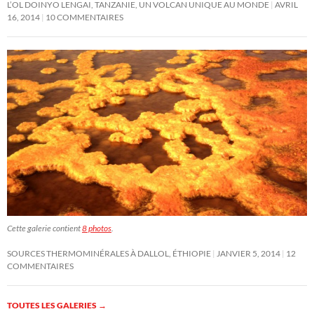
L’OL DOINYO LENGAI, TANZANIE, UN VOLCAN UNIQUE AU MONDE
AVRIL
16, 2014
10 COMMENTAIRES
Cette galerie contient
8 photos
.
SOURCES THERMOMINÉRALES À DALLOL, ÉTHIOPIE
JANVIER 5, 2014
12
COMMENTAIRES
TOUTES LES GALERIES
→