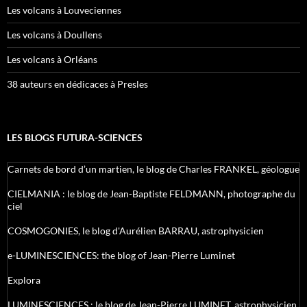
Les volcans à Louveciennes
Les volcans à Doullens
Les volcans à Orléans
38 auteurs en dédicaces à Presles
LES BLOGS FUTURA-SCIENCES
Carnets de bord d’un martien, le blog de Charles FRANKEL, géologue
CIELMANIA : le blog de Jean-Baptiste FELDMANN, photographe du
ciel
COSMOGONIES, le blog d'Aurélien BARRAU, astrophysicien
e-LUMINESCIENCES: the blog of Jean-Pierre Luminet
Explora
LUMINESCIENCES : le blog de Jean-Pierre LUMINET, astrophysicien