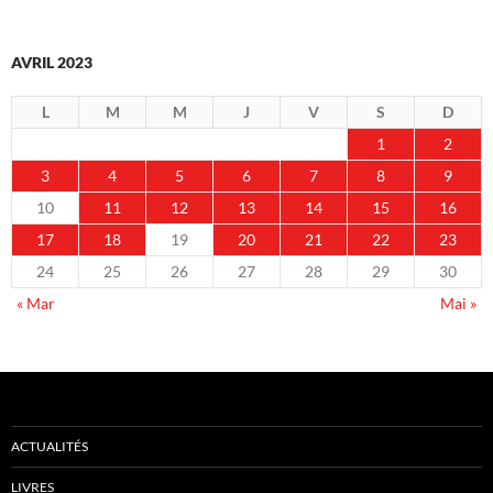
AVRIL 2023
L
M
M
J
V
S
D
1
2
3
4
5
6
7
8
9
10
11
12
13
14
15
16
17
18
19
20
21
22
23
24
25
26
27
28
29
30
« Mar
Mai »
ACTUALITÉS
LIVRES