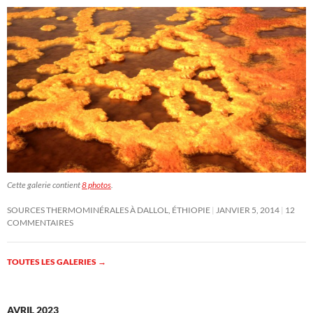
Cette galerie contient
8 photos
.
SOURCES THERMOMINÉRALES À DALLOL, ÉTHIOPIE
JANVIER 5, 2014
12
COMMENTAIRES
TOUTES LES GALERIES
→
AVRIL 2023