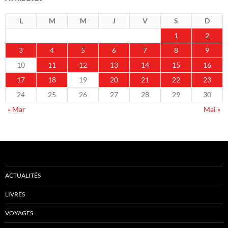
L
M
M
J
V
S
D
1
2
3
4
5
6
7
8
9
10
11
12
13
14
15
16
17
18
19
20
21
22
23
24
25
26
27
28
29
30
« Mar
Mai »
ACTUALITÉS
LIVRES
VOYAGES