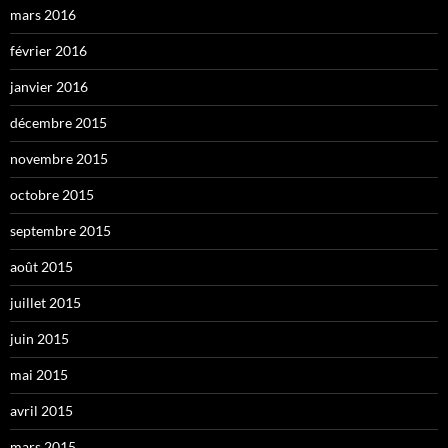
mars 2016
février 2016
janvier 2016
décembre 2015
novembre 2015
octobre 2015
septembre 2015
août 2015
juillet 2015
juin 2015
mai 2015
avril 2015
mars 2015