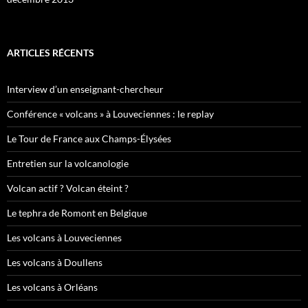
ARTICLES RÉCENTS
Interview d’un enseignant-chercheur
Conférence « volcans » à Louveciennes : le replay
Le Tour de France aux Champs-Élysées
Entretien sur la volcanologie
Volcan actif ? Volcan éteint ?
Le tephra de Romont en Belgique
Les volcans à Louveciennes
Les volcans à Doullens
Les volcans à Orléans