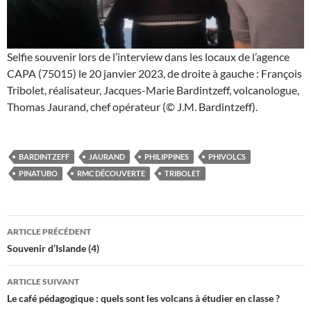
Selfie souvenir lors de l’interview dans les locaux de l’agence
CAPA (75015) le 20 janvier 2023, de droite à gauche : François
Tribolet, réalisateur, Jacques-Marie Bardintzeff, volcanologue,
Thomas Jaurand, chef opérateur (© J.M. Bardintzeff).
BARDINTZEFF
JAURAND
PHILIPPINES
PHIVOLCS
PINATUBO
RMC DÉCOUVERTE
TRIBOLET
Navigation
ARTICLE PRÉCÉDENT
des
Souvenir d’Islande (4)
articles
ARTICLE SUIVANT
Le café pédagogique : quels sont les volcans à étudier en classe ?