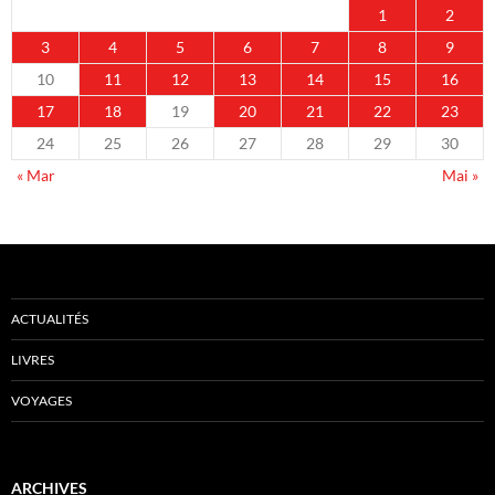
1
2
3
4
5
6
7
8
9
10
11
12
13
14
15
16
17
18
19
20
21
22
23
24
25
26
27
28
29
30
« Mar
Mai »
ACTUALITÉS
LIVRES
VOYAGES
ARCHIVES