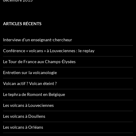
ARTICLES RÉCENTS
Interview d’un enseignant-chercheur
Conférence « volcans » à Louveciennes : le replay
Le Tour de France aux Champs-Élysées
Entretien sur la volcanologie
Volcan actif ? Volcan éteint ?
Le tephra de Romont en Belgique
Les volcans à Louveciennes
Les volcans à Doullens
Les volcans à Orléans