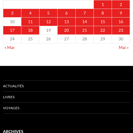
1
2
3
4
5
6
7
8
9
10
11
12
13
14
15
16
17
18
19
20
21
22
23
24
25
26
27
28
29
30
« Mar
Mai »
ACTUALITÉS
LIVRES
VOYAGES
ARCHIVES