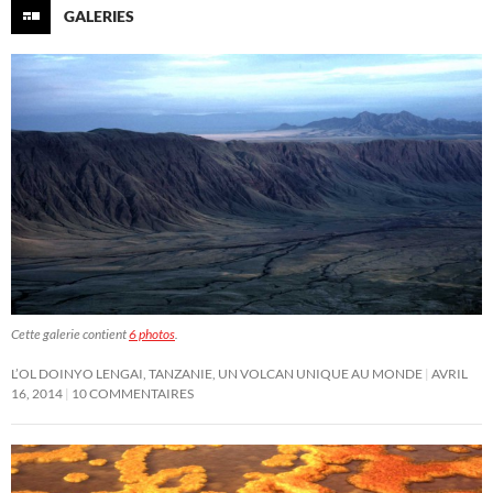
GALERIES
Cette galerie contient
6 photos
.
L’OL DOINYO LENGAI, TANZANIE, UN VOLCAN UNIQUE AU MONDE
AVRIL
16, 2014
10 COMMENTAIRES