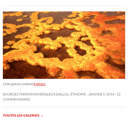
Cette galerie contient
8 photos
.
SOURCES THERMOMINÉRALES À DALLOL, ÉTHIOPIE
JANVIER 5, 2014
12
COMMENTAIRES
TOUTES LES GALERIES
→