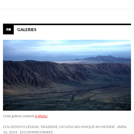
GALERIES
Cette galerie contient
6 photos
.
L’OL DOINYO LENGAI, TANZANIE, UN VOLCAN UNIQUE AU MONDE
AVRIL
16, 2014
10 COMMENTAIRES