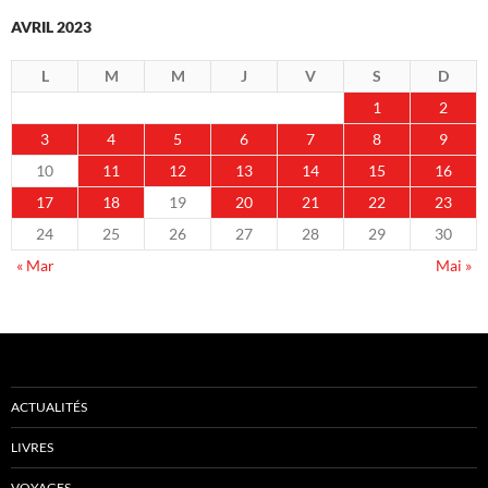
AVRIL 2023
L
M
M
J
V
S
D
1
2
3
4
5
6
7
8
9
10
11
12
13
14
15
16
17
18
19
20
21
22
23
24
25
26
27
28
29
30
« Mar
Mai »
ACTUALITÉS
LIVRES
VOYAGES