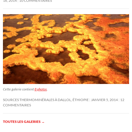
16, 2014
10 COMMENTAIRES
Cette galerie contient
8 photos
.
SOURCES THERMOMINÉRALES À DALLOL, ÉTHIOPIE
JANVIER 5, 2014
12
COMMENTAIRES
TOUTES LES GALERIES
→