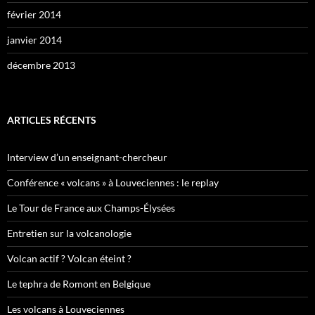
février 2014
janvier 2014
décembre 2013
ARTICLES RÉCENTS
Interview d’un enseignant-chercheur
Conférence « volcans » à Louveciennes : le replay
Le Tour de France aux Champs-Élysées
Entretien sur la volcanologie
Volcan actif ? Volcan éteint ?
Le tephra de Romont en Belgique
Les volcans à Louveciennes