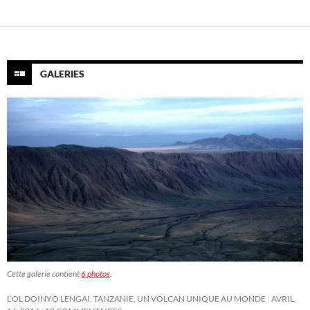
GALERIES
Cette galerie contient
6 photos
.
L’OL DOINYO LENGAI, TANZANIE, UN VOLCAN UNIQUE AU MONDE
AVRIL