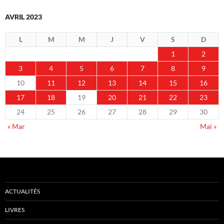
AVRIL 2023
L
M
M
J
V
S
D
1
2
3
4
5
6
7
8
9
10
11
12
13
14
15
16
17
18
19
20
21
22
23
24
25
26
27
28
29
30
« Mar
Mai »
ACTUALITÉS
LIVRES