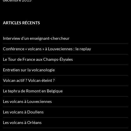
ARTICLES RÉCENTS
Interview d’un enseignant-chercheur
Conférence « volcans » à Louveciennes : le replay
Le Tour de France aux Champs-Élysées
Entretien sur la volcanologie
Volcan actif ? Volcan éteint ?
Le tephra de Romont en Belgique
Les volcans à Louveciennes
Les volcans à Doullens
Les volcans à Orléans