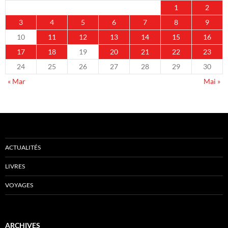
1
2
3
4
5
6
7
8
9
10
11
12
13
14
15
16
17
18
19
20
21
22
23
24
25
26
27
28
29
30
« Mar
Mai »
ACTUALITÉS
LIVRES
VOYAGES
ARCHIVES