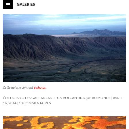
GALERIES
Cette galerie contient
6 photos
.
L’OL DOINYO LENGAI, TANZANIE, UN VOLCAN UNIQUE AU MONDE
AVRIL
16, 2014
10 COMMENTAIRES