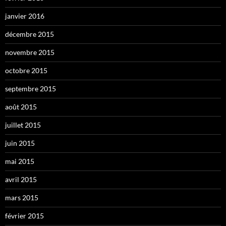
janvier 2016
décembre 2015
novembre 2015
octobre 2015
septembre 2015
août 2015
juillet 2015
juin 2015
mai 2015
avril 2015
mars 2015
février 2015