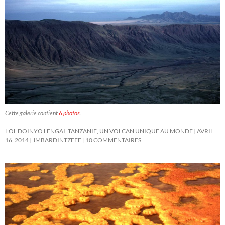
Cette galerie contient
6 photos
.
L’OL DOINYO LENGAI, TANZANIE, UN VOLCAN UNIQUE AU MONDE
AVRIL
16, 2014
JMBARDINTZEFF
10 COMMENTAIRES