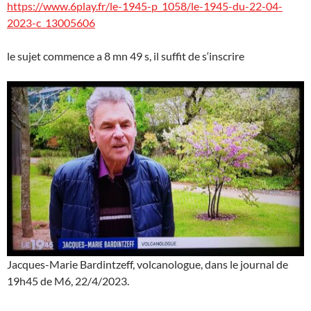
https://www.6play.fr/le-1945-p_1058/le-1945-du-22-04-
2023-c_13005606
le sujet commence a 8 mn 49 s, il suffit de s‘inscrire
Jacques-Marie Bardintzeff, volcanologue, dans le journal de
19h45 de M6, 22/4/2023.