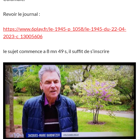
Revoir le journal :
https://www.6play.fr/le-1945-p_1058/le-1945-du-22-04-
2023-c_13005606
le sujet commence a 8 mn 49 s, il suffit de s‘inscrire