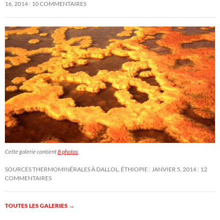
16, 2014
10 COMMENTAIRES
Cette galerie contient
8 photos
.
SOURCES THERMOMINÉRALES À DALLOL, ÉTHIOPIE
JANVIER 5, 2014
12
COMMENTAIRES
TOUTES LES GALERIES
→