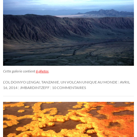
Cette galerie contient
6 photos
.
L’OL DOINYO LENGAI, TANZANIE, UN VOLCAN UNIQUE AU MONDE
AVRIL
16, 2014
JMBARDINTZEFF
10 COMMENTAIRES