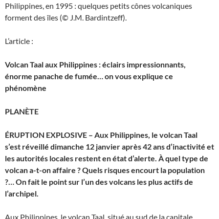
Philippines, en 1995 : quelques petits cônes volcaniques
forment des îles (© J.M. Bardintzeff).
L’article :
Volcan Taal aux Philippines : éclairs impressionnants,
énorme panache de fumée… on vous explique ce
phénomène
PLANÈTE
ÉRUPTION EXPLOSIVE – Aux Philippines, le volcan Taal
s’est réveillé dimanche 12 janvier après 42 ans d’inactivité et
les autorités locales restent en état d’alerte. À quel type de
volcan a-t-on affaire ? Quels risques encourt la population
?… On fait le point sur l’un des volcans les plus actifs de
l’archipel.
Aux Philippines, le volcan Taal, situé au sud de la capitale