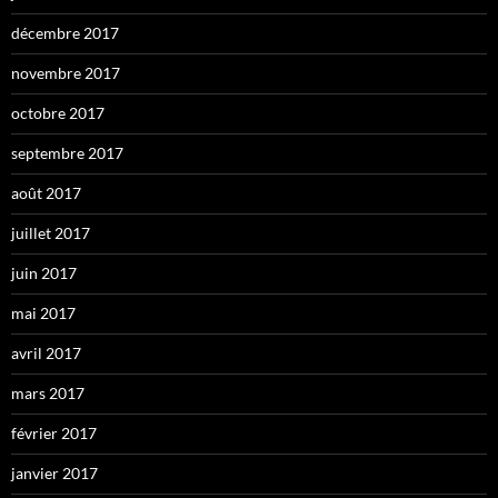
décembre 2017
novembre 2017
octobre 2017
septembre 2017
août 2017
juillet 2017
juin 2017
mai 2017
avril 2017
mars 2017
février 2017
janvier 2017