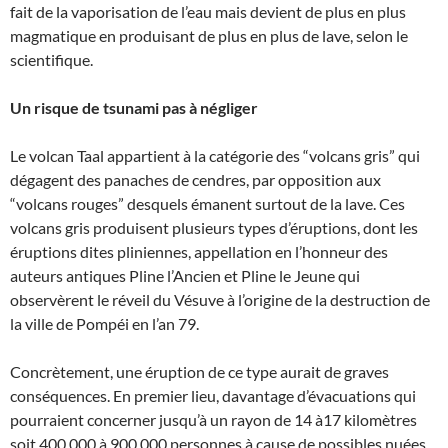
fait de la vaporisation de l’eau mais devient de plus en plus
magmatique en produisant de plus en plus de lave, selon le
scientifique.
Un risque de tsunami pas à négliger
Le volcan Taal appartient à la catégorie des “volcans gris” qui
dégagent des panaches de cendres, par opposition aux
“volcans rouges” desquels émanent surtout de la lave. Ces
volcans gris produisent plusieurs types d’éruptions, dont les
éruptions dites pliniennes, appellation en l’honneur des
auteurs antiques Pline l’Ancien et Pline le Jeune qui
observèrent le réveil du Vésuve à l’origine de la destruction de
la ville de Pompéi en l’an 79.
Concrètement, une éruption de ce type aurait de graves
conséquences. En premier lieu, davantage d’évacuations qui
pourraient concerner jusqu’à un rayon de 14 à17 kilomètres
soit 400.000 à 900.000 personnes à cause de possibles nuées