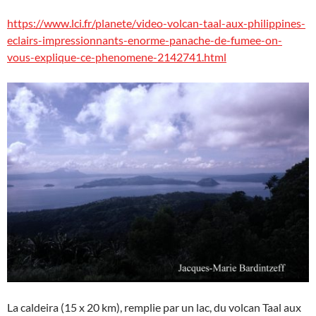
https://www.lci.fr/planete/video-volcan-taal-aux-philippines-
eclairs-impressionnants-enorme-panache-de-fumee-on-
vous-explique-ce-phenomene-2142741.html
La caldeira (15 x 20 km), remplie par un lac, du volcan Taal aux