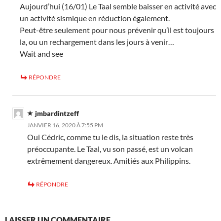
Aujourd’hui (16/01) Le Taal semble baisser en activité avec
un activité sismique en réduction également.
Peut-être seulement pour nous prévenir qu’il est toujours
la, ou un rechargement dans les jours à venir…
Wait and see
RÉPONDRE
jmbardintzeff
JANVIER 16, 2020 À 7:55 PM
Oui Cédric, comme tu le dis, la situation reste très
préoccupante. Le Taal, vu son passé, est un volcan
extrêmement dangereux. Amitiés aux Philippins.
RÉPONDRE
LAISSER UN COMMENTAIRE