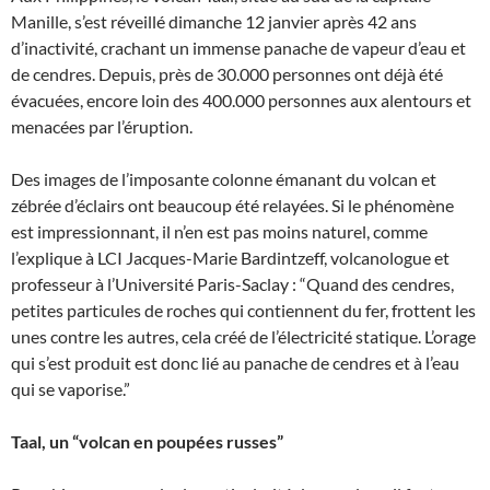
Manille, s’est réveillé dimanche 12 janvier après 42 ans
d’inactivité, crachant un immense panache de vapeur d’eau et
de cendres. Depuis, près de 30.000 personnes ont déjà été
évacuées, encore loin des 400.000 personnes aux alentours et
menacées par l’éruption.
Des images de l’imposante colonne émanant du volcan et
zébrée d’éclairs ont beaucoup été relayées. Si le phénomène
est impressionnant, il n’en est pas moins naturel, comme
l’explique à LCI Jacques-Marie Bardintzeff, volcanologue et
professeur à l’Université Paris-Saclay : “Quand des cendres,
petites particules de roches qui contiennent du fer, frottent les
unes contre les autres, cela créé de l’électricité statique. L’orage
qui s’est produit est donc lié au panache de cendres et à l’eau
qui se vaporise.”
Taal, un “volcan en poupées russes”