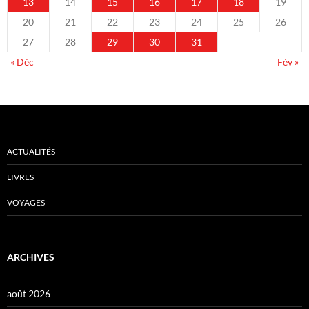
13
14
15
16
17
18
19
20
21
22
23
24
25
26
27
28
29
30
31
« Déc
Fév »
ACTUALITÉS
LIVRES
VOYAGES
ARCHIVES
août 2026