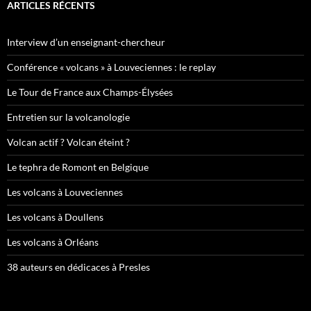
ARTICLES RÉCENTS
Interview d’un enseignant-chercheur
Conférence « volcans » à Louveciennes : le replay
Le Tour de France aux Champs-Élysées
Entretien sur la volcanologie
Volcan actif ? Volcan éteint ?
Le tephra de Romont en Belgique
Les volcans à Louveciennes
Les volcans à Doullens
Les volcans à Orléans
38 auteurs en dédicaces à Presles