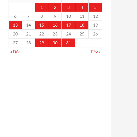
1
2
3
4
5
6
7
8
9
10
11
12
13
14
15
16
17
18
19
20
21
22
23
24
25
26
27
28
29
30
31
« Déc
Fév »