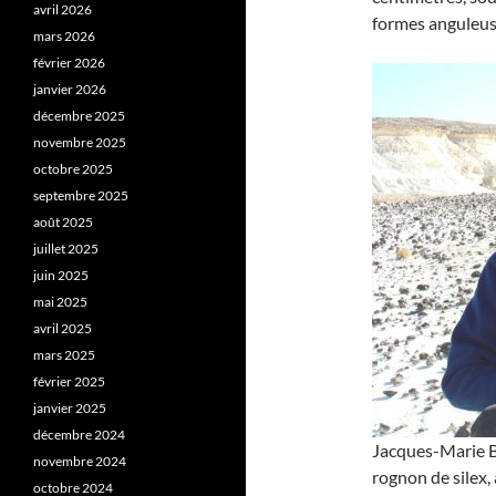
avril 2026
formes anguleus
mars 2026
février 2026
janvier 2026
décembre 2025
novembre 2025
octobre 2025
septembre 2025
août 2025
juillet 2025
juin 2025
mai 2025
avril 2025
mars 2025
février 2025
janvier 2025
décembre 2024
Jacques-Marie B
novembre 2024
rognon de silex,
octobre 2024