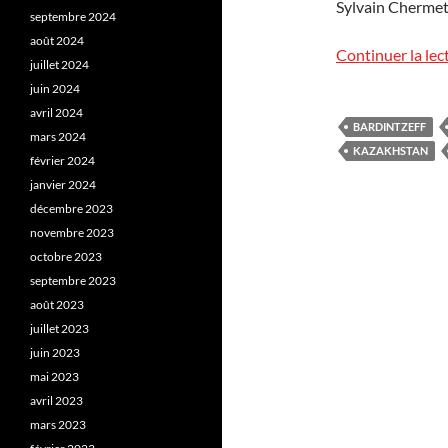
Sylvain Chermet
septembre 2024
août 2024
Continuer la lec
juillet 2024
juin 2024
avril 2024
BARDINTZEFF
mars 2024
KAZAKHSTAN
février 2024
janvier 2024
décembre 2023
novembre 2023
octobre 2023
septembre 2023
août 2023
juillet 2023
juin 2023
mai 2023
avril 2023
mars 2023