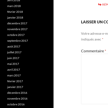
avril 2018
RÉ
mars 2018
février 2018
janvier 2018
LAISSER UN 
décembre 2017
novembre 2017
Votre adresse e-ma
octobre 2017
indiqués avec
*
septembre 2017
août 2017
Commentaire
*
juillet 2017
juin 2017
mai 2017
avril 2017
mars 2017
février 2017
janvier 2017
décembre 2016
novembre 2016
octobre 2016