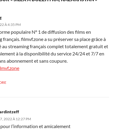
g
22 À 4:35 PM
orme populaire N° 1 de diffusion des films en
 français. filmvf.zone a su préserver sa place grâce à
té au streaming français complet totalement gratuit et
lement à la disponibilité du service 24/24 et 7/7 en
 sans abonnement et sans coupure.
ilmvf.zone
DRE
ardintzeff
7, 2022 À 12:27 PM
 pour l’information et amicalement