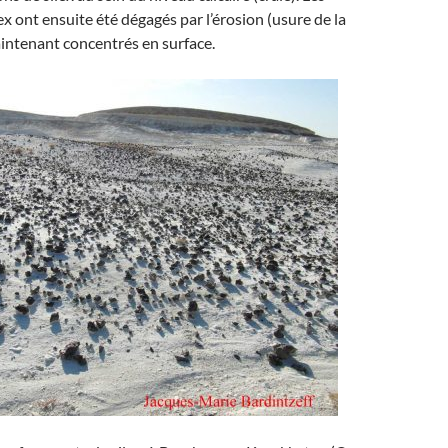
ex ont ensuite été dégagés par l’érosion (usure de la
aintenant concentrés en surface.