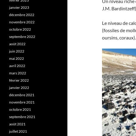
février 2023
Un niveau riche 
janvier 2023
J.M. Bardintzeff)
décembre 2022
novembre 2022
Le niveau de calc
octobre 2022
(fossiles de moll
septembre 2022
oursins, coraux).
août 2022
juin 2022
mai 2022
avril 2022
mars 2022
février 2022
janvier 2022
décembre 2021
novembre 2021
octobre 2021
septembre 2021
août 2021
juillet 2021