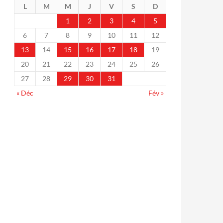
L
M
M
J
V
S
D
1
2
3
4
5
6
7
8
9
10
11
12
13
14
15
16
17
18
19
20
21
22
23
24
25
26
27
28
29
30
31
« Déc
Fév »