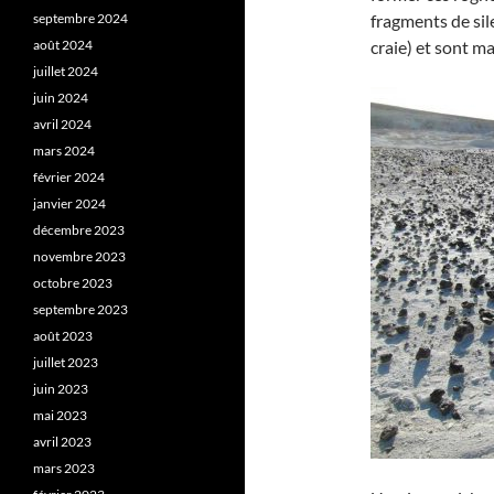
septembre 2024
fragments de sil
août 2024
craie) et sont m
juillet 2024
juin 2024
avril 2024
mars 2024
février 2024
janvier 2024
décembre 2023
novembre 2023
octobre 2023
septembre 2023
août 2023
juillet 2023
juin 2023
mai 2023
avril 2023
mars 2023