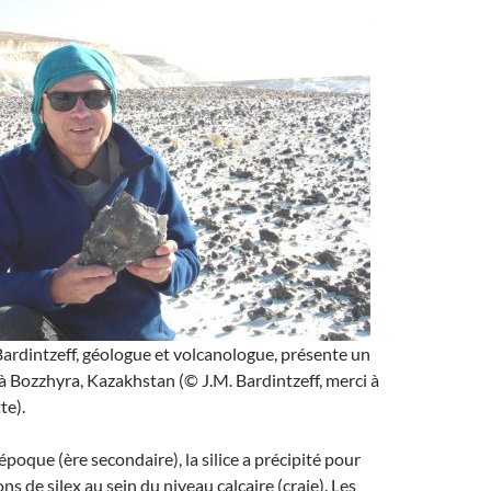
ardintzeff, géologue et volcanologue, présente un
 à Bozzhyra, Kazakhstan (© J.M. Bardintzeff, merci à
te).
époque (ère secondaire), la silice a précipité pour
s de silex au sein du niveau calcaire (craie). Les