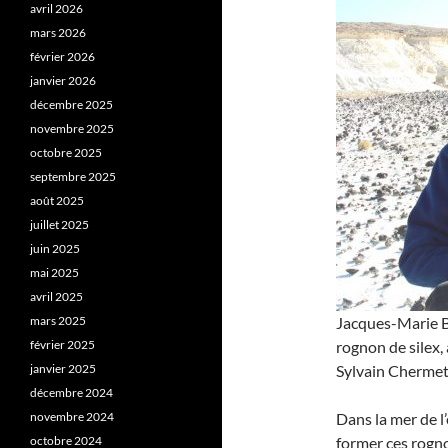
avril 2026
mars 2026
février 2026
janvier 2026
décembre 2025
novembre 2025
octobre 2025
septembre 2025
août 2025
juillet 2025
juin 2025
mai 2025
avril 2025
mars 2025
Jacques-Marie B
février 2025
rognon de silex,
janvier 2025
Sylvain Chermet
décembre 2024
novembre 2024
Dans la mer de l’
octobre 2024
former ces rognon