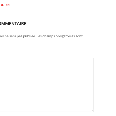
PONDRE
COMMENTAIRE
il ne sera pas publiée.
Les champs obligatoires sont