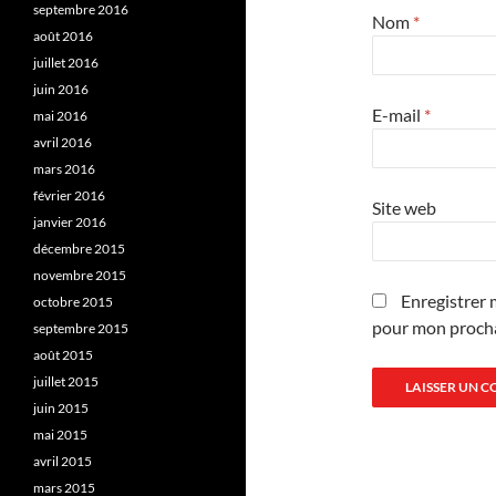
septembre 2016
Nom
*
août 2016
juillet 2016
juin 2016
E-mail
*
mai 2016
avril 2016
mars 2016
février 2016
Site web
janvier 2016
décembre 2015
novembre 2015
Enregistrer 
octobre 2015
pour mon proch
septembre 2015
août 2015
juillet 2015
juin 2015
mai 2015
avril 2015
mars 2015