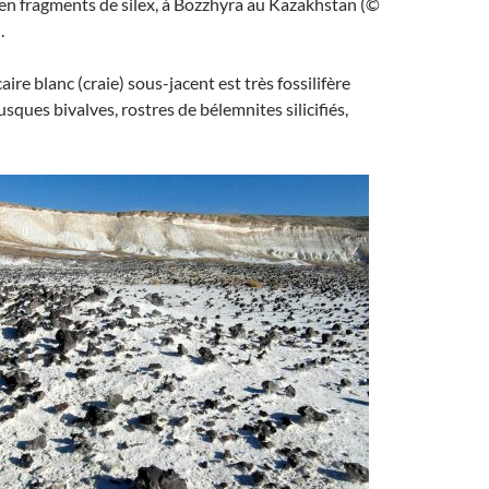
en fragments de silex, à Bozzhyra au Kazakhstan (©
.
aire blanc (craie) sous-jacent est très fossilifère
usques bivalves, rostres de bélemnites silicifiés,