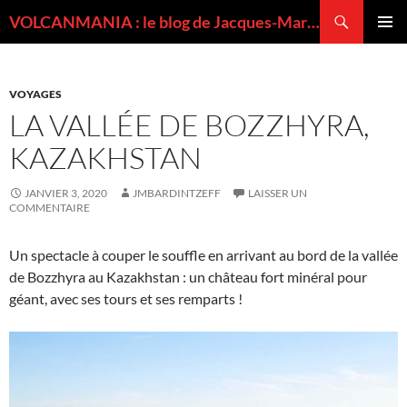
Recherche
VOLCANMANIA : le blog de Jacques-Marie BARDINTZEFF, volcanologue
ALLER
MENU
AU
PRINCI
CONTENU
VOYAGES
LA VALLÉE DE BOZZHYRA,
KAZAKHSTAN
JANVIER 3, 2020
JMBARDINTZEFF
LAISSER UN
COMMENTAIRE
Un spectacle à couper le souffle en arrivant au bord de la vallée
de Bozzhyra au Kazakhstan : un château fort minéral pour
géant, avec ses tours et ses remparts !