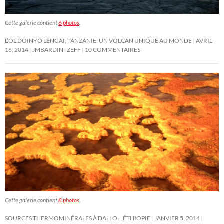
Cette galerie contient
6 photos
.
L’OL DOINYO LENGAI, TANZANIE, UN VOLCAN UNIQUE AU MONDE
AVRIL
16, 2014
JMBARDINTZEFF
10 COMMENTAIRES
Cette galerie contient
8 photos
.
SOURCES THERMOMINÉRALES À DALLOL, ÉTHIOPIE
JANVIER 5, 2014