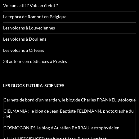
Volcan actif ? Volcan éteint ?
Le tephra de Romont en Belgique
Les volcans à Louveciennes
Les volcans à Doullens
Les volcans à Orléans
38 auteurs en dédicaces à Presles
LES BLOGS FUTURA-SCIENCES
Carnets de bord d’un martien, le blog de Charles FRANKEL, géologue
CIELMANIA : le blog de Jean-Baptiste FELDMANN, photographe du
ciel
COSMOGONIES, le blog d'Aurélien BARRAU, astrophysicien
e-LUMINESCIENCES: the blog of Jean-Pierre Luminet