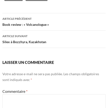
Navigation
ARTICLE PRÉCÉDENT
des
Book review : « Volcanologue »
articles
ARTICLE SUIVANT
Silex à Bozzhyra, Kazakhstan
LAISSER UN COMMENTAIRE
Votre adresse e-mail ne sera pas publiée.
Les champs obligatoires
sont indiqués avec
*
Commentaire
*