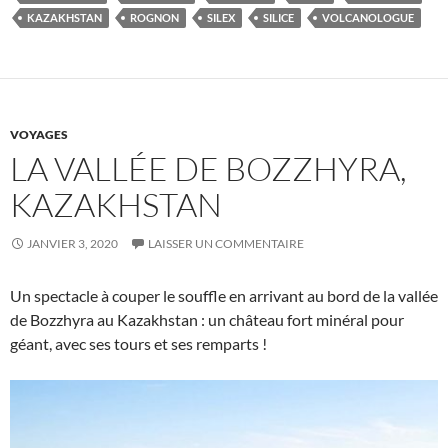
KAZAKHSTAN
ROGNON
SILEX
SILICE
VOLCANOLOGUE
VOYAGES
LA VALLÉE DE BOZZHYRA,
KAZAKHSTAN
JANVIER 3, 2020
LAISSER UN COMMENTAIRE
Un spectacle à couper le souffle en arrivant au bord de la vallée
de Bozzhyra au Kazakhstan : un château fort minéral pour
géant, avec ses tours et ses remparts !