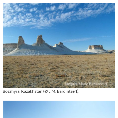
Bozzhyra, Kazakhstan (© J.M. Bardintzeff).