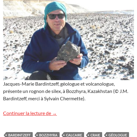
Jacques-Marie Bardintzeff, géologue et volcanologue,
présente un rognon de silex, à Bozzhyra, Kazakhstan (© J.M.
Bardintzeff, merci à Sylvain Chermette).
Silex à Bozzhyra, Kazakhstan
Continuer la lecture de
→
BARDINTZEFF
BOZZHYRA
CALCAIRE
CRAIE
GÉOLOGUE