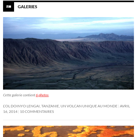
GALERIES
Cette galerie contient
6 photos
.
L’OL DOINYO LENGAI, TANZANIE, UN VOLCAN UNIQUE AU MONDE
AVRIL
16, 2014
10 COMMENTAIRES