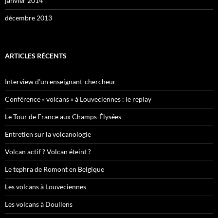
janvier 2014
décembre 2013
ARTICLES RÉCENTS
Interview d’un enseignant-chercheur
Conférence « volcans » à Louveciennes : le replay
Le Tour de France aux Champs-Élysées
Entretien sur la volcanologie
Volcan actif ? Volcan éteint ?
Le tephra de Romont en Belgique
Les volcans à Louveciennes
Les volcans à Doullens