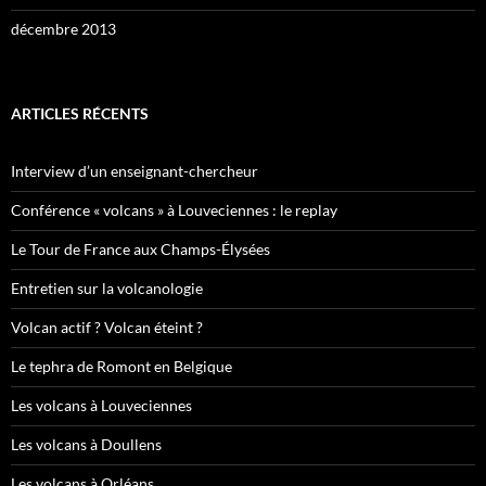
décembre 2013
ARTICLES RÉCENTS
Interview d’un enseignant-chercheur
Conférence « volcans » à Louveciennes : le replay
Le Tour de France aux Champs-Élysées
Entretien sur la volcanologie
Volcan actif ? Volcan éteint ?
Le tephra de Romont en Belgique
Les volcans à Louveciennes
Les volcans à Doullens
Les volcans à Orléans