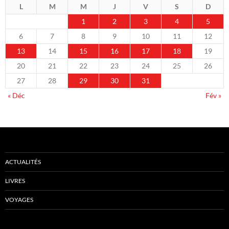
L
M
M
J
V
S
D
1
2
3
4
5
6
7
8
9
10
11
12
13
14
15
16
17
18
19
20
21
22
23
24
25
26
27
28
29
30
31
« Déc
Fév »
ACTUALITÉS
LIVRES
VOYAGES