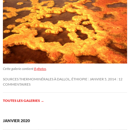
Cette galerie contient
8 photos
.
SOURCES THERMOMINÉRALES À DALLOL, ÉTHIOPIE
JANVIER 5, 2014
12
COMMENTAIRES
TOUTES LES GALERIES
→
JANVIER 2020