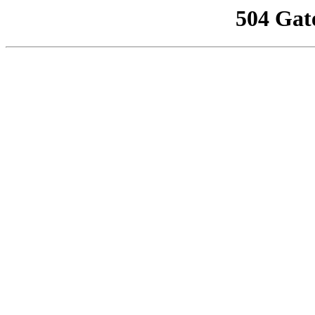
504 Gat